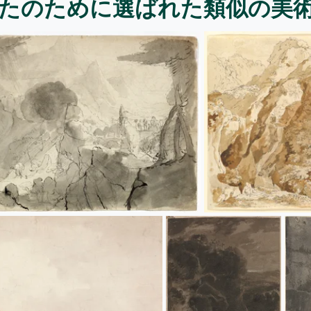
たのために選ばれた類似の美