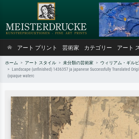
アート プリント
芸術家
カテゴリー
アート 
ホーム
アート スタイル
未分類の芸術家
ウィリアム・ギル
Landscape (unfinished) 1436357 ja japanese Successfully Translated Origin
(opaque waterc