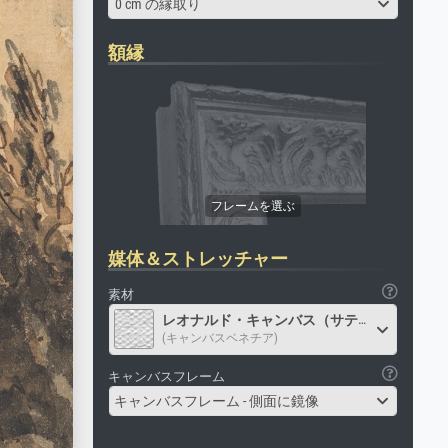
0 cm の縁取り
額縁
媒体＆ストレッチャー
素材
レオナルド・キャンバス（サテン）
(キャンバスベネチア)
キャンバスフレーム
キャンバスフレーム - 側面に鏡像