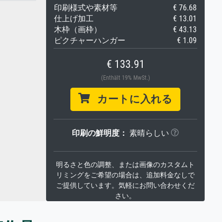
印刷様式や素材等
€ 76.68
仕上げ加工
€ 13.01
木枠（画枠）
€ 43.13
ピクチャーハンガー
€ 1.09
€ 133.91
(Enthält 19% MwSt.)
カートに入れる
印刷の鮮明度：
素晴らしい
明るさと色の調整、または画像のカスタムト
リミングをご希望の場合は、追加料金なしで
ご提供しています。気軽にお問い合わせくだ
さい。