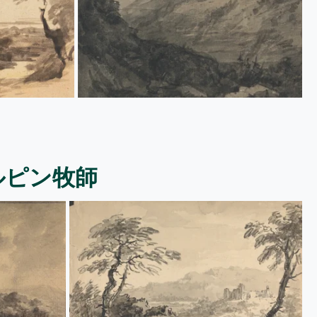
ルピン牧師