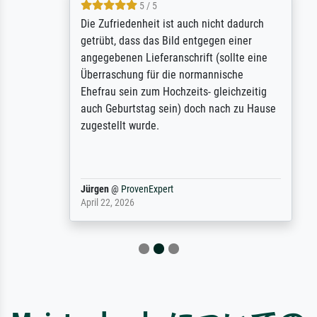
5 / 5
Die Zufriedenheit ist auch nicht dadurch
getrübt, dass das Bild entgegen einer
angegebenen Lieferanschrift (sollte eine
Überraschung für die normannische
Ehefrau sein zum Hochzeits- gleichzeitig
auch Geburtstag sein) doch nach zu Hause
zugestellt wurde.
Jürgen
@
ProvenExpert
April 22, 2026