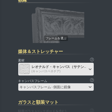
媒体＆ストレッチャー
素材
レオナルド・キャンバス（サテン）
(キャンバスベネチア)
キャンバスフレーム
キャンバスフレーム - 側面に鏡像
ガラスと額装マット
額用ガラス (バックボードを含む)