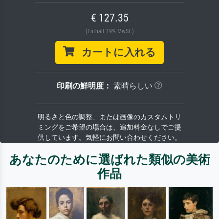
€ 127.35
(Enthält 19% MwSt.)
カートに入れる
印刷の鮮明度：
素晴らしい
明るさと色の調整、または画像のカスタムトリ
ミングをご希望の場合は、追加料金なしでご提
供しています。気軽にお問い合わせください。
あなたのために選ばれた類似の美術
作品