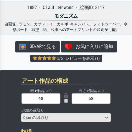
1882 · Öl auf Leinwand · 絵画ID: 3117
モダニズム
自画像 · ラモン・カサス・イ・カルボ. キャンバス、フォトペーパー、水
彩ボード、非塗工紙、和紙へのアートプリントの印刷が可能。
3D/ARで見る
お気に入りに追加
5/5 · レビューを表示 (1)
アート作品の構成
幅 (作品, cm)
高さ (作品, cm)
追加の縁取り
0 cm の縁取り
額縁