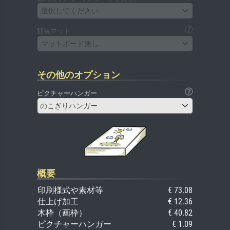
選択してください
額装マット
マットボード無し
その他のオプション
ピクチャーハンガー
のこぎりハンガー
概要
印刷様式や素材等
€ 73.08
仕上げ加工
€ 12.36
木枠（画枠）
€ 40.82
ピクチャーハンガー
€ 1.09