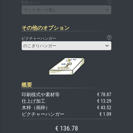
額装マット
マットボード無し
その他のオプション
ピクチャーハンガー
のこぎりハンガー
概要
印刷様式や素材等
€ 78.87
仕上げ加工
€ 13.29
木枠（画枠）
€ 43.52
ピクチャーハンガー
€ 1.09
€ 136.78