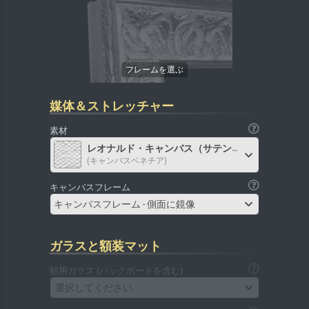
媒体＆ストレッチャー
素材
レオナルド・キャンバス（サテン）
(キャンバスベネチア)
キャンバスフレーム
キャンバスフレーム - 側面に鏡像
ガラスと額装マット
額用ガラス (バックボードを含む)
選択してください