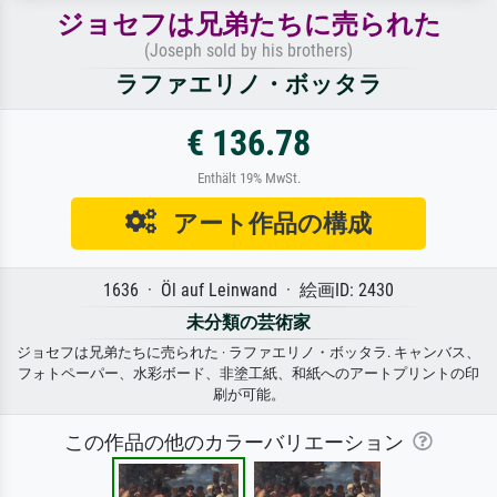
ジョセフは兄弟たちに売られた
(Joseph sold by his brothers)
ラファエリノ・ボッタラ
€ 136.78
Enthält 19% MwSt.
アート作品の構成
1636 · Öl auf Leinwand · 絵画ID: 2430
未分類の芸術家
ジョセフは兄弟たちに売られた · ラファエリノ・ボッタラ. キャンバス、
フォトペーパー、水彩ボード、非塗工紙、和紙へのアートプリントの印
刷が可能。
この作品の他のカラーバリエーション