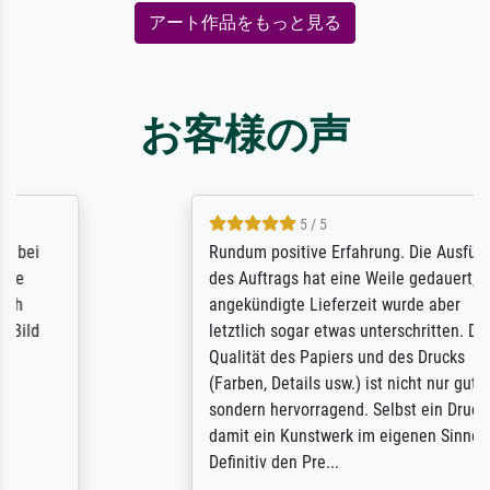
アート作品をもっと見る
お客様の声
5 / 5
Rundum positive Erfahrung. Die Ausführung
des Auftrags hat eine Weile gedauert, die
angekündigte Lieferzeit wurde aber
letztlich sogar etwas unterschritten. Die
Qualität des Papiers und des Drucks
(Farben, Details usw.) ist nicht nur gut,
sondern hervorragend. Selbst ein Druck ist
damit ein Kunstwerk im eigenen Sinne.
Definitiv den Pre...