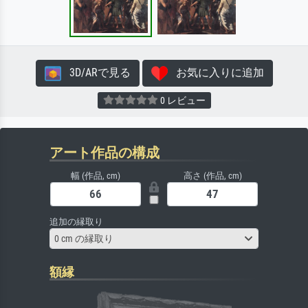
3D/ARで見る
お気に入りに追加
0 レビュー
アート作品の構成
幅 (作品, cm)
高さ (作品, cm)
追加の縁取り
0 cm の縁取り
額縁