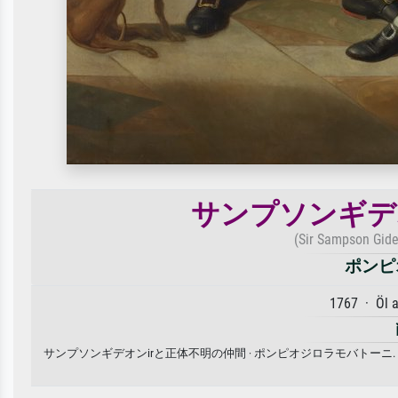
サンプソンギデ
(Sir Sampson Gide
ポンピ
1767 · Öl 
サンプソンギデオンirと正体不明の仲間 · ポンピオジロラモバトー