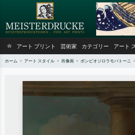
アート プリント
芸術家
カテゴリー
アート 
ホーム
アート スタイル
肖像画
ポンピオジロラモバトーニ