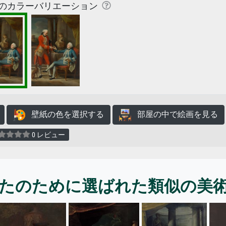
のカラーバリエーション
壁紙の色を選択する
部屋の中で絵画を見る
0 レビュー
たのために選ばれた類似の美