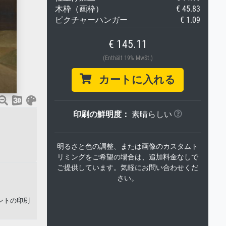
木枠（画枠）
€ 45.83
ピクチャーハンガー
€ 1.09
€ 145.11
(Enthält 19% MwSt.)
カートに入れる
印刷の鮮明度：
素晴らしい
明るさと色の調整、または画像のカスタムト
リミングをご希望の場合は、追加料金なしで
ご提供しています。気軽にお問い合わせくだ
さい。
ントの印刷