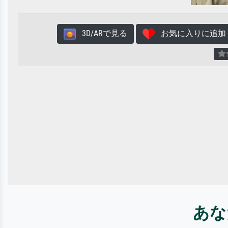
3D/ARで見る
お気に入りに追加
あな