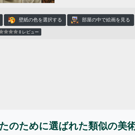
壁紙の色を選択する
部屋の中で絵画を見る
0 レビュー
たのために選ばれた類似の美