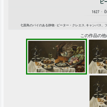
ピ
1627 · Ö
七面鳥のパイのある静物 · ピーター・クレエス. キャンバ
この作品の他