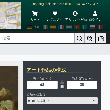
support@meisterdrucke.com · 0043 4257 29415
カート
お気に入り
アカウント登録
ログイン
アート作品の構成
幅 (作品, cm)
高さ (作品, cm)
追加の縁取り
0 cm の縁取り