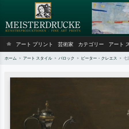
アート プリント
芸術家
カテゴリー
アート 
ホーム
アート スタイル
バロック
ピーター・クレエス
七