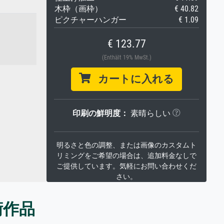
木枠（画枠）
€ 40.82
ピクチャーハンガー
€ 1.09
€ 123.77
(Enthält 19% MwSt.)
カートに入れる
印刷の鮮明度：
素晴らしい
明るさと色の調整、または画像のカスタムト
リミングをご希望の場合は、追加料金なしで
ご提供しています。気軽にお問い合わせくだ
さい。
術作品