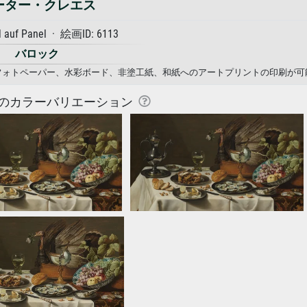
ーター・クレエス
l auf Panel · 絵画ID: 6113
バロック
ス、フォトペーパー、水彩ボード、非塗工紙、和紙へのアートプリントの印刷が可
のカラーバリエーション