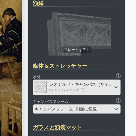
額縁
媒体＆ストレッチャー
素材
レオナルド・キャンバス（サテン）
(キャンバスベネチア)
キャンバスフレーム
キャンバスフレーム - 側面に鏡像
ガラスと額装マット