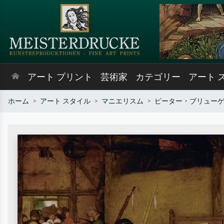
アート プリント
芸術家
カテゴリー
アート 
ホーム
アート スタイル
マニエリスム
ピーター・ブリュー