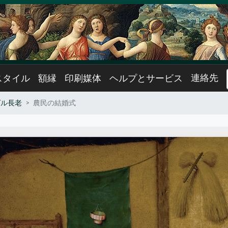
連絡先
スタイル
額縁
印刷媒体
ヘルプとサービス
ゲル長老
農民の結婚式