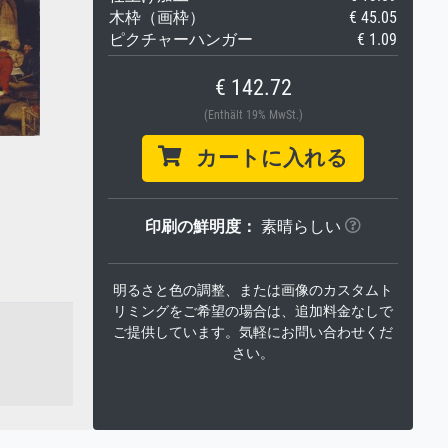
木枠（画枠）
€ 45.05
ピクチャーハンガー
€ 1.09
€ 142.72
(Enthält 19% MwSt.)
カートに入れる
印刷の鮮明度：
素晴らしい
明るさと色の調整、または画像のカスタムト
リミングをご希望の場合は、追加料金なしで
ご提供しています。気軽にお問い合わせくだ
さい。