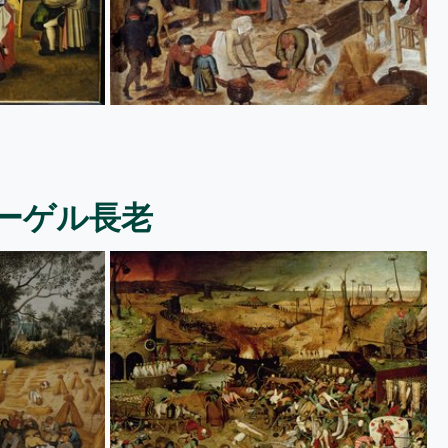
ーゲル長老