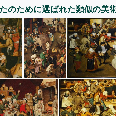
たのために選ばれた類似の美