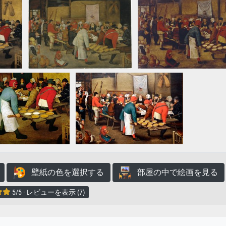
壁紙の色を選択する
部屋の中で絵画を見る
5/5 · レビューを表示 (7)