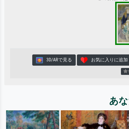
3D/ARで見る
お気に入りに追加
あな