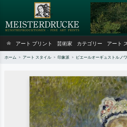
アート プリント
芸術家
カテゴリー
アート 
ホーム
アート スタイル
印象派
ピエールオーギュストルノ