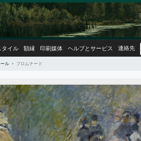
連絡先
スタイル
額縁
印刷媒体
ヘルプとサービス
ワール
プロムナード