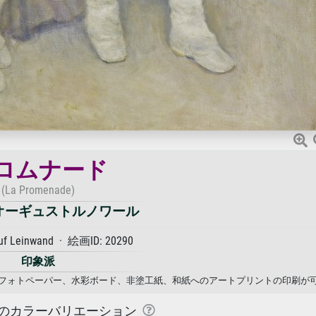
ロムナード
(La Promenade)
オーギュストルノワール
auf Leinwand · 絵画ID: 20290
印象派
ス、フォトペーパー、水彩ボード、非塗工紙、和紙へのアートプリントの印刷が
のカラーバリエーション