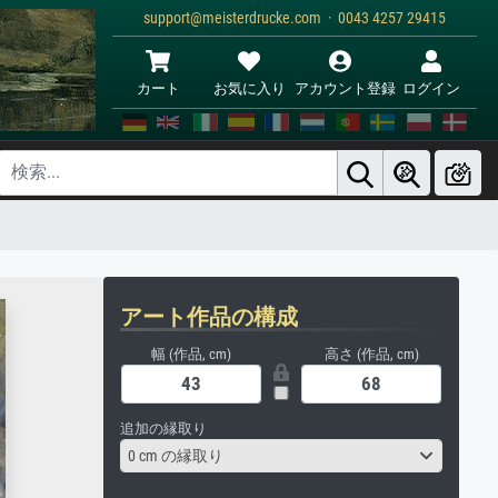
support@meisterdrucke.com · 0043 4257 29415
カート
お気に入り
アカウント登録
ログイン
アート作品の構成
幅 (作品, cm)
高さ (作品, cm)
追加の縁取り
0 cm の縁取り