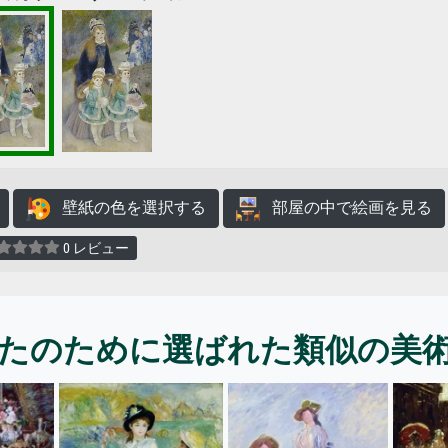
壁紙の色を選択する
部屋の中で絵画を見る
0 レビュー
たのために選ばれた類似の美