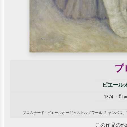
プ
ピエール
1874 · Öl 
プロムナード · ピエールオーギュストルノワール. キャンバ
この作品の他