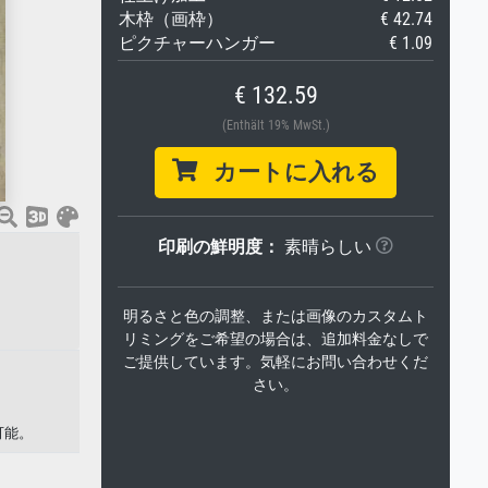
木枠（画枠）
€ 42.74
ピクチャーハンガー
€ 1.09
€ 132.59
(Enthält 19% MwSt.)
カートに入れる
印刷の鮮明度：
素晴らしい
明るさと色の調整、または画像のカスタムト
リミングをご希望の場合は、追加料金なしで
ご提供しています。気軽にお問い合わせくだ
さい。
可能。