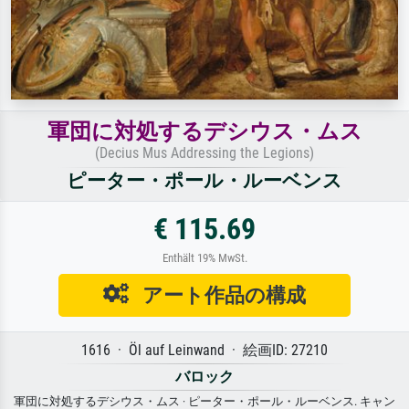
軍団に対処するデシウス・ムス
(Decius Mus Addressing the Legions)
ピーター・ポール・ルーベンス
€ 115.69
Enthält 19% MwSt.
アート作品の構成
1616 · Öl auf Leinwand · 絵画ID: 27210
バロック
軍団に対処するデシウス・ムス · ピーター・ポール・ルーベンス. キャン