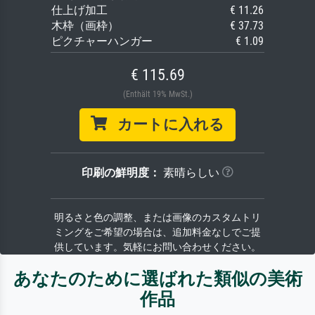
仕上げ加工
€ 11.26
木枠（画枠）
€ 37.73
ピクチャーハンガー
€ 1.09
€ 115.69
(Enthält 19% MwSt.)
カートに入れる
印刷の鮮明度：
素晴らしい
明るさと色の調整、または画像のカスタムトリ
ミングをご希望の場合は、追加料金なしでご提
供しています。気軽にお問い合わせください。
あなたのために選ばれた類似の美術
作品