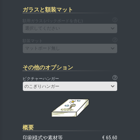
ガラスと額装マット
額用ガラス (バックボードを含む)
選択してください
額装マット
マットボード無し
その他のオプション
ピクチャーハンガー
のこぎりハンガー
概要
印刷様式や素材等
€ 65.60