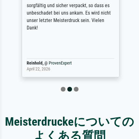
sorgfältig und sicher verpackt, so dass es
unbeschadet bei uns ankam. Es wird nicht
unser letzter Meisterdruck sein. Vielen
Dank!
Reinhold,
@
ProvenExpert
April 22, 2026
Meisterdruckeについての
よくある質問