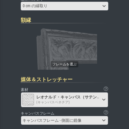
0 cm の縁取り
額縁
媒体＆ストレッチャー
素材
レオナルド・キャンバス（サテン）
(キャンバスベネチア)
キャンバスフレーム
キャンバスフレーム - 側面に鏡像