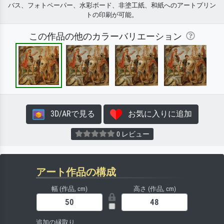
バス、フォトペーパー、水彩ボード、非塗工紙、和紙へのアートプリン
トの印刷が可能。
この作品の他のカラーバリエーション
3D/ARで見る
お気に入りに追加
0 レビュー
アート作品の構成
幅 (作品, cm)
高さ (作品, cm)
追加の縁取り