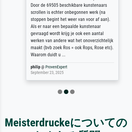
Door de 69505 beschikbare kunstenaars
scrollen is echter onbegonnen werk (na
stoppen begint het weer van voor af aan).
Als er naar een bepaalde kunstenaar
gevraagd wordt krijg je ook een aantal
werken van andere wat het onoverzichtelijk
maakt (bvb zoek Ros = ook Rops, Rose etc).
Waarom duidt u ...
philip
@
ProvenExpert
September 23, 2025
Meisterdruckeについての