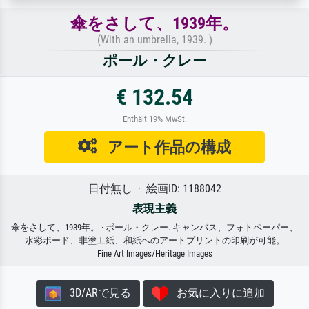
傘をさして、1939年。
(With an umbrella, 1939. )
ポール・クレー
€ 132.54
Enthält 19% MwSt.
アート作品の構成
日付無し · 絵画ID: 1188042
表現主義
傘をさして、1939年。 · ポール・クレー. キャンバス、フォトペーパー、
水彩ボード、非塗工紙、和紙へのアートプリントの印刷が可能。
Fine Art Images/Heritage Images
3D/ARで見る
お気に入りに追加