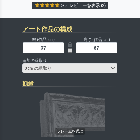
5/5 · レビューを表示 (2)
アート作品の構成
幅 (作品, cm)
高さ (作品, cm)
追加の縁取り
0 cm の縁取り
額縁