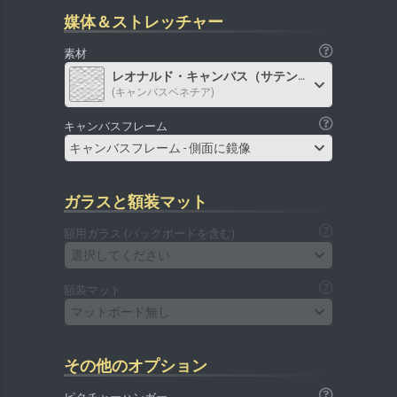
媒体＆ストレッチャー
素材
レオナルド・キャンバス（サテン）
(キャンバスベネチア)
キャンバスフレーム
キャンバスフレーム - 側面に鏡像
ガラスと額装マット
額用ガラス (バックボードを含む)
選択してください
額装マット
マットボード無し
その他のオプション