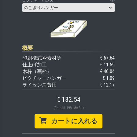
ピクチャーハンガー
のこぎりハンガー
概要
印刷様式や素材等
€ 67.64
仕上げ加工
€ 11.59
木枠（画枠）
€ 40.04
ピクチャーハンガー
€ 1.09
ライセンス費用
€ 12.17
€ 132.54
(Enthält 19% MwSt.)
カートに入れる