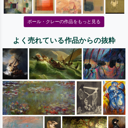
ポール・クレーの作品をもっと見る
よく売れている作品からの抜粋