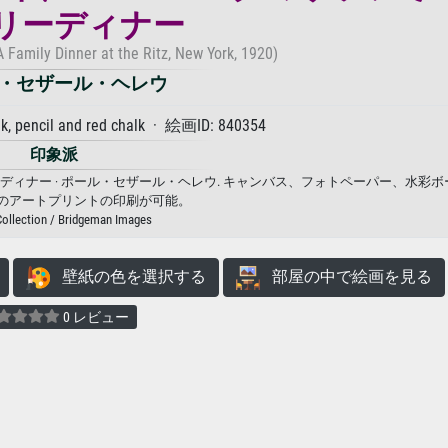
リーディナー
A Family Dinner at the Ritz, New York, 1920)
・セザール・ヘレウ
nk, pencil and red chalk · 絵画ID: 840354
印象派
ディナー · ポール・セザール・ヘレウ. キャンバス、フォトペーパー、水彩
のアートプリントの印刷が可能。
Collection / Bridgeman Images
壁紙の色を選択する
部屋の中で絵画を見る
0 レビュー