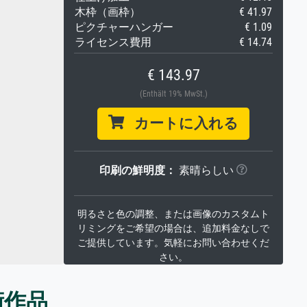
木枠（画枠）
€ 41.97
ピクチャーハンガー
€ 1.09
ライセンス費用
€ 14.74
€ 143.97
(Enthält 19% MwSt.)
カートに入れる
印刷の鮮明度：
素晴らしい
明るさと色の調整、または画像のカスタムト
リミングをご希望の場合は、追加料金なしで
ご提供しています。気軽にお問い合わせくだ
さい。
術作品