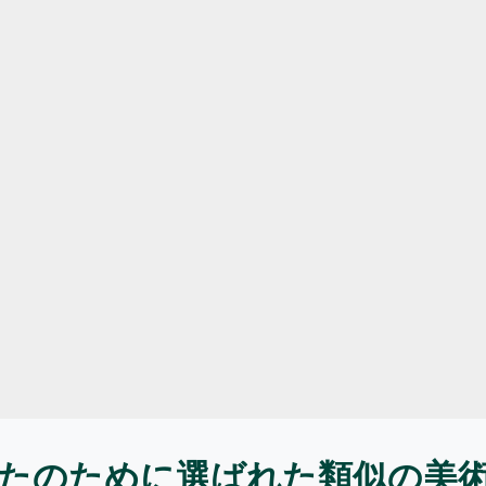
たのために選ばれた類似の美