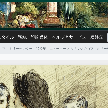
連絡先
スタイル
額縁
印刷媒体
ヘルプとサービス
ファミリーセンター：1920年、ニューヨークのリッツでのファミリー