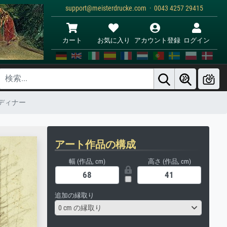
support@meisterdrucke.com · 0043 4257 29415
カート
お気に入り
アカウント登録
ログイン
ディナー
アート作品の構成
幅 (作品, cm)
高さ (作品, cm)
追加の縁取り
0 cm の縁取り