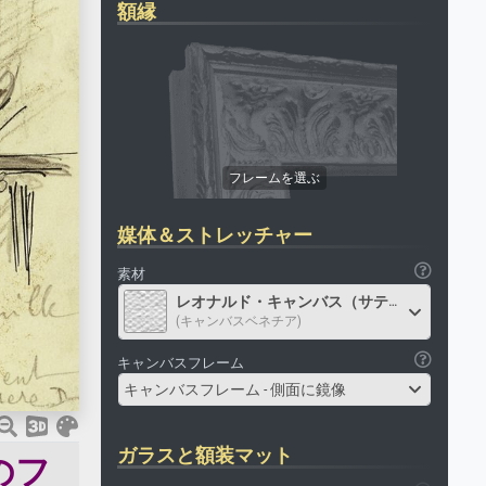
額縁
媒体＆ストレッチャー
素材
レオナルド・キャンバス（サテン）
(キャンバスベネチア)
キャンバスフレーム
キャンバスフレーム - 側面に鏡像
ガラスと額装マット
のフ