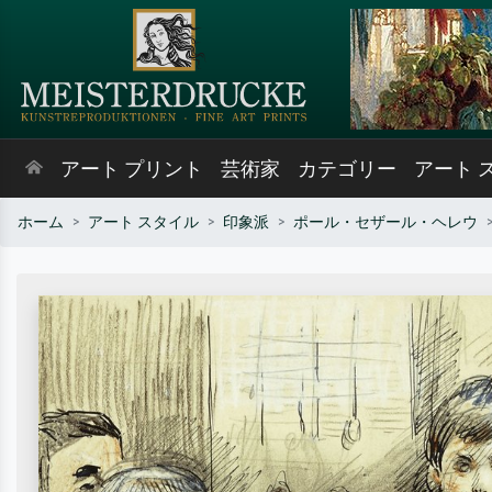
アート プリント
芸術家
カテゴリー
アート 
ホーム
アート スタイル
印象派
ポール・セザール・ヘレウ