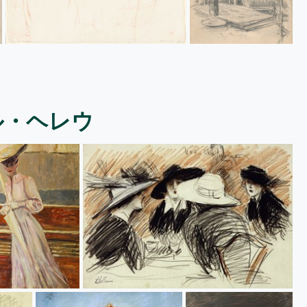
ル・ヘレウ