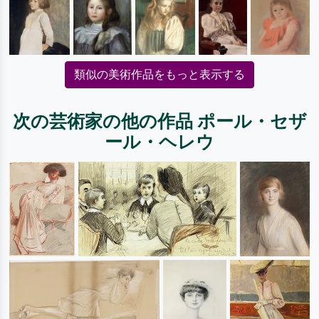
類似の美術作品をもっと表示する
次の芸術家の他の作品 ポール・セザ
ール・ヘレウ