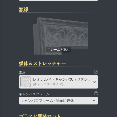
額縁
媒体＆ストレッチャー
素材
レオナルド・キャンバス（サテン）
(キャンバスベネチア)
キャンバスフレーム
キャンバスフレーム - 側面に鏡像
ガラスと額装マット