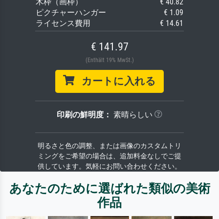
木枠（画枠）
€ 40.82
ピクチャーハンガー
€ 1.09
ライセンス費用
€ 14.61
€ 141.97
(Enthält 19% MwSt.)
カートに入れる
印刷の鮮明度：
素晴らしい
明るさと色の調整、または画像のカスタムトリ
ミングをご希望の場合は、追加料金なしでご提
供しています。気軽にお問い合わせください。
あなたのために選ばれた類似の美術
作品