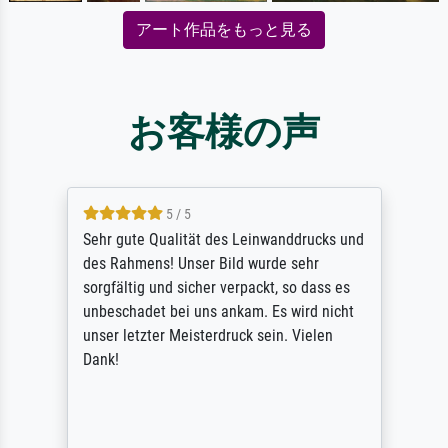
アート作品をもっと見る
お客様の声
5 / 5
Sehr gute Qualität des Leinwanddrucks und
des Rahmens! Unser Bild wurde sehr
sorgfältig und sicher verpackt, so dass es
unbeschadet bei uns ankam. Es wird nicht
unser letzter Meisterdruck sein. Vielen
Dank!