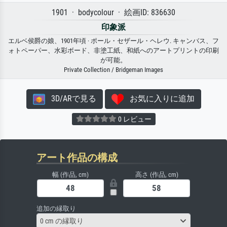
1901 · bodycolour · 絵画ID: 836630
印象派
エルベ侯爵の娘、1901年頃 · ポール・セザール・ヘレウ. キャンバス、フ
ォトペーパー、水彩ボード、非塗工紙、和紙へのアートプリントの印刷
が可能。
Private Collection / Bridgeman Images
3D/ARで見る
お気に入りに追加
0 レビュー
アート作品の構成
幅 (作品, cm)
高さ (作品, cm)
追加の縁取り
0 cm の縁取り