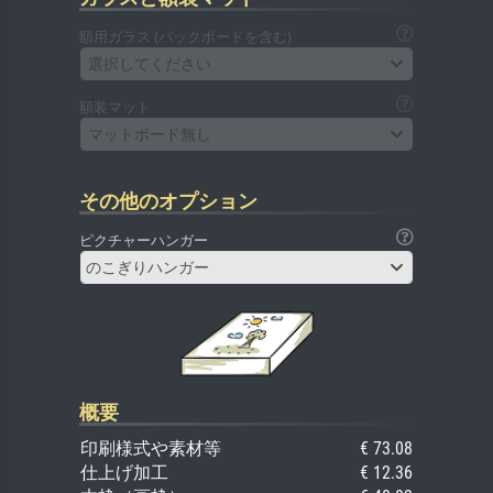
額用ガラス (バックボードを含む)
選択してください
額装マット
マットボード無し
その他のオプション
ピクチャーハンガー
のこぎりハンガー
概要
印刷様式や素材等
€ 73.08
仕上げ加工
€ 12.36