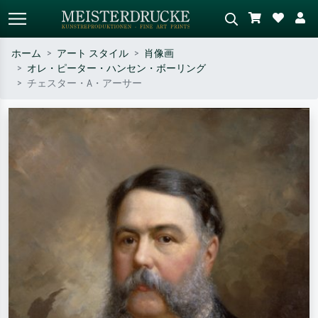
ホーム
アート スタイル
肖像画
オレ・ピーター・ハンセン・ボーリング
標準検索
AI画像検索
チェスター・A・アーサー
作家名・作品名・スタイルで検索
シーンを説明してください – 例：
– 例：モネ、星月夜、印象派、北
緑の草原、赤の多い抽象画、暗い
斎の波、ヌード。
油絵、木のそばの立ち姿のヌー
ド。