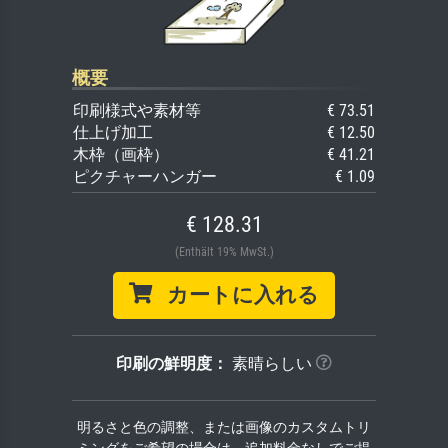
概要
印刷様式や素材等
€ 73.51
仕上げ加工
€ 12.50
木枠（画枠）
€ 41.21
ピクチャーハンガー
€ 1.09
€ 128.31
(Enthält 19% MwSt.)
カートに入れる
印刷の鮮明度：
素晴らしい
明るさと色の調整、または画像のカスタムトリ