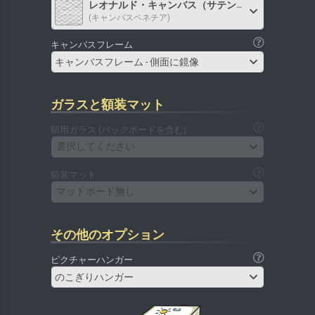
レオナルド・キャンバス（サテン）
(キャンバスベネチア)
キャンバスフレーム
キャンバスフレーム - 側面に鏡像
ガラスと額装マット
額用ガラス (バックボードを含む)
選択してください
額装マット
マットボード無し
その他のオプション
ピクチャーハンガー
のこぎりハンガー