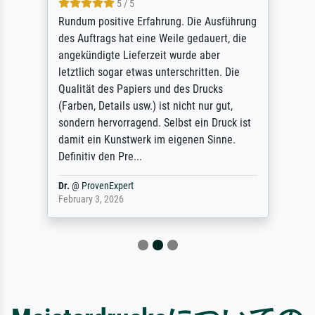
5 / 5
Rundum positive Erfahrung. Die Ausführung
des Auftrags hat eine Weile gedauert, die
angekündigte Lieferzeit wurde aber
letztlich sogar etwas unterschritten. Die
Qualität des Papiers und des Drucks
(Farben, Details usw.) ist nicht nur gut,
sondern hervorragend. Selbst ein Druck ist
damit ein Kunstwerk im eigenen Sinne.
Definitiv den Pre...
Dr.
@
ProvenExpert
February 3, 2026