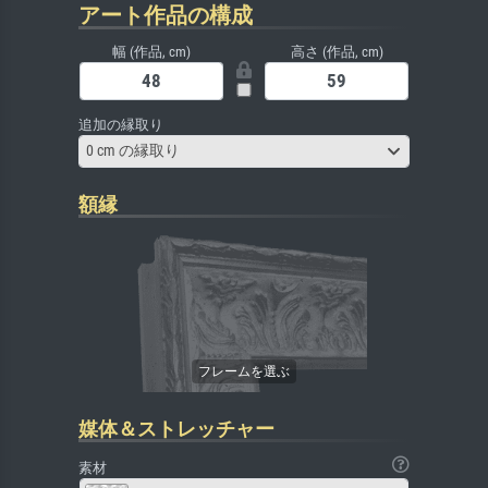
アート作品の構成
幅 (作品, cm)
高さ (作品, cm)
追加の縁取り
0 cm の縁取り
額縁
媒体＆ストレッチャー
素材