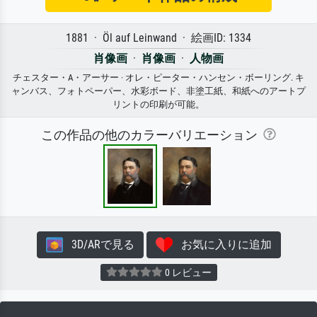
1881 · Öl auf Leinwand · 絵画ID: 1334
肖像画
·
肖像画
·
人物画
チェスター・A・アーサー · オレ・ピーター・ハンセン・ボーリング. キ
ャンバス、フォトペーパー、水彩ボード、非塗工紙、和紙へのアートプ
リントの印刷が可能。
この作品の他のカラーバリエーション
3D/ARで見る
お気に入りに追加
0 レビュー