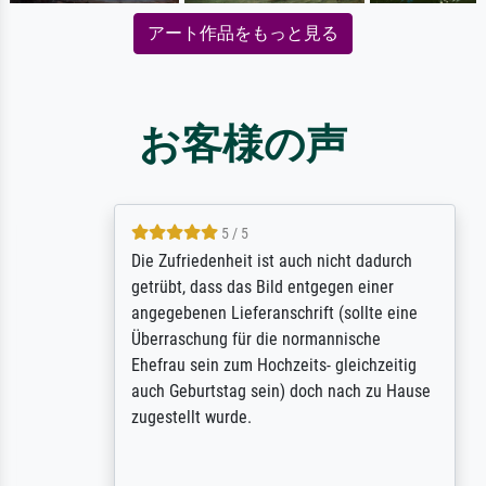
アート作品をもっと見る
お客様の声
5 / 5
Die Zufriedenheit ist auch nicht dadurch
getrübt, dass das Bild entgegen einer
angegebenen Lieferanschrift (sollte eine
Überraschung für die normannische
Ehefrau sein zum Hochzeits- gleichzeitig
auch Geburtstag sein) doch nach zu Hause
zugestellt wurde.