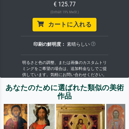
€ 125.77
(Enthält 19% MwSt.)
カートに入れる
印刷の鮮明度：
素晴らしい
明るさと色の調整、または画像のカスタムトリ
ミングをご希望の場合は、追加料金なしでご提
供しています。気軽にお問い合わせください。
あなたのために選ばれた類似の美術
作品