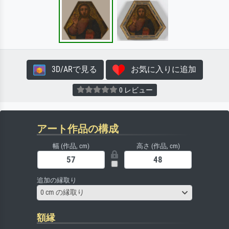
3D/ARで見る
お気に入りに追加
0 レビュー
アート作品の構成
幅 (作品, cm)
高さ (作品, cm)
追加の縁取り
0 cm の縁取り
額縁