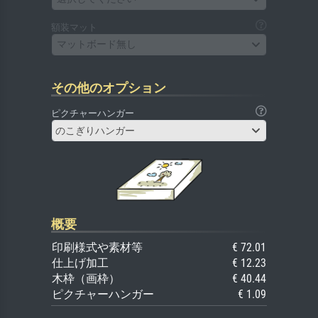
額装マット
マットボード無し
その他のオプション
ピクチャーハンガー
のこぎりハンガー
概要
印刷様式や素材等
€ 72.01
仕上げ加工
€ 12.23
木枠（画枠）
€ 40.44
ピクチャーハンガー
€ 1.09