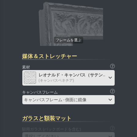
媒体＆ストレッチャー
素材
レオナルド・キャンバス（サテン）
(キャンバスベネチア)
キャンバスフレーム
キャンバスフレーム - 側面に鏡像
ガラスと額装マット
額用ガラス (バックボードを含む)
選択してください