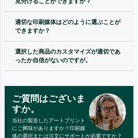
見分けることができますか？
適切な印刷媒体はどのように選ぶことが
できますか？
選択した商品のカスタマイズが適切であ
ったか自信がないのですが。
ご質問はございま
すか。
当社の製造したアートプリント
にご興味がありますか？印刷媒
体の選択または注文にサポートが必要ですか？