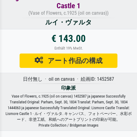
Castle 1
(Vase of Flowers, c.1925 (oil on canvas))
ルイ・ヴァルタ
€ 143.00
Enthält 19% MwSt.
アート作品の構成
日付無し · oil on canvas · 絵画ID: 1452587
印象派
Vase of Flowers, c.1925 (oil on canvas) 1452587 ja japanese Successfully
Translated Original: Parham, Sept. 30, 1834 Translat: Parham, Sept. 30, 1834
1444063 ja japanese Successfully Translated Original: Lismore Castle Translat:
Lismore Castle 1 · ルイ・ヴァルタ. キャンバス、フォトペーパー、水彩ボ
ード、非塗工紙、和紙へのアートプリントの印刷が可能。
Private Collection / Bridgeman Images