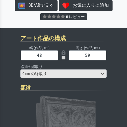
3D/ARで見る
お気に入りに追加
0 レビュー
アート作品の構成
幅 (作品, cm)
高さ (作品, cm)
追加の縁取り
0 cm の縁取り
額縁