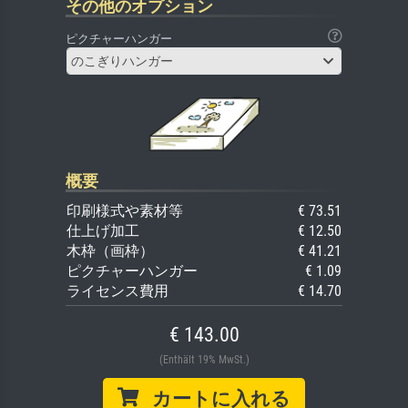
その他のオプション
ピクチャーハンガー
のこぎりハンガー
概要
印刷様式や素材等
€ 73.51
仕上げ加工
€ 12.50
木枠（画枠）
€ 41.21
ピクチャーハンガー
€ 1.09
ライセンス費用
€ 14.70
€ 143.00
(Enthält 19% MwSt.)
カートに入れる