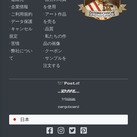
· 企業情報
を使用
· ご利用規約
· アート作品
· データ保護
を売る
· キャンセル
· 品質
規定
· 私たちの作
· 苦情
品の画像
· 弊社につい
· クーポン
て
· サンプルを
注文する
日本