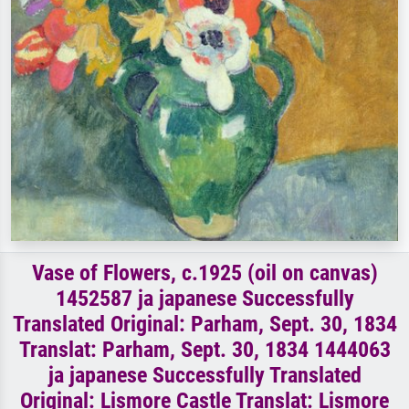
Vase of Flowers, c.1925 (oil on canvas)
1452587 ja japanese Successfully
Translated Original: Parham, Sept. 30, 1834
Translat: Parham, Sept. 30, 1834 1444063
ja japanese Successfully Translated
Original: Lismore Castle Translat: Lismore