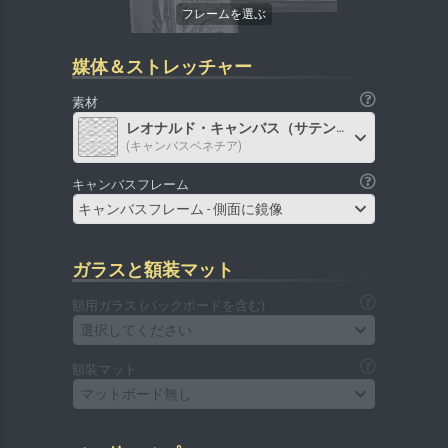
媒体＆ストレッチャー
素材
レオナルド・キャンバス（サテン）
(キャンバスベネチア)
キャンバスフレーム
キャンバスフレーム - 側面に鏡像
ガラスと額装マット
額用ガラス (バックボードを含む)
選択してください
額装マット
マットボード無し