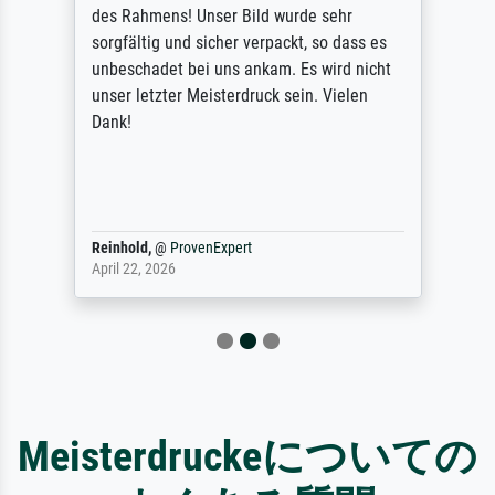
des Rahmens! Unser Bild wurde sehr
sorgfältig und sicher verpackt, so dass es
unbeschadet bei uns ankam. Es wird nicht
unser letzter Meisterdruck sein. Vielen
Dank!
Reinhold,
@
ProvenExpert
April 22, 2026
Meisterdruckeについての