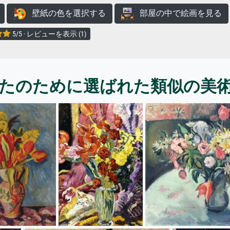
壁紙の色を選択する
部屋の中で絵画を見る
5/5 · レビューを表示 (1)
たのために選ばれた類似の美