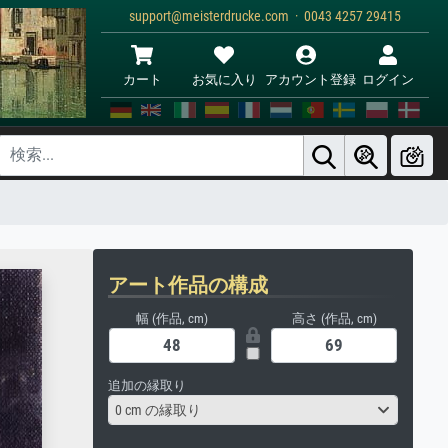
support@meisterdrucke.com · 0043 4257 29415
カート
お気に入り
アカウント登録
ログイン
アート作品の構成
幅 (作品, cm)
高さ (作品, cm)
追加の縁取り
0 cm の縁取り