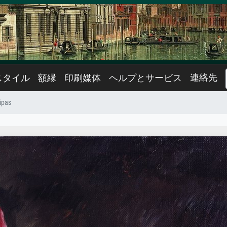
連絡先
スタイル
額縁
印刷媒体
ヘルプとサービス
ipas