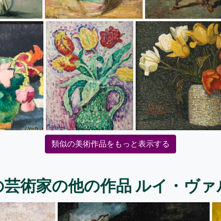
類似の美術作品をもっと表示する
の芸術家の他の作品 ルイ・ヴァ