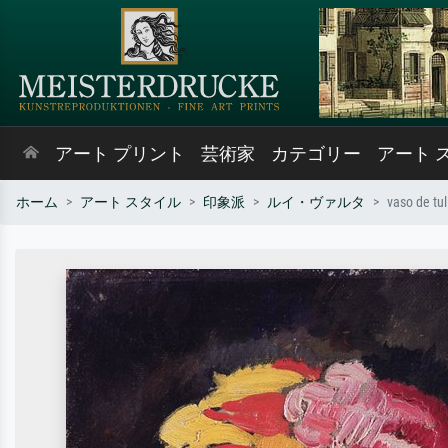
アート プリント
芸術家
カテゴリー
アート 
ホーム
アート スタイル
印象派
ルイ・ヴァルタ
vaso de tul