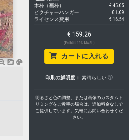
木枠（画枠）
€ 45.05
ピクチャーハンガー
€ 1.09
ライセンス費用
€ 16.54
€ 159.26
(Enthält 19% MwSt.)
カートに入れる
印刷の鮮明度：
素晴らしい
明るさと色の調整、または画像のカスタムト
リミングをご希望の場合は、追加料金なしで
ご提供しています。気軽にお問い合わせくだ
さい。