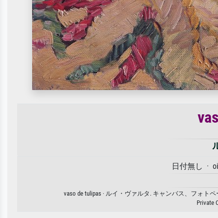
vas
日付無し · oil 
vaso de tulipas · ルイ・ヴァルタ. キャ
Private 