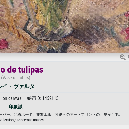
o de tulipas
(Vase of Tulips)
ルイ・ヴァルタ
on canvas · 絵画ID: 1452113
印象派
ンバス、フォトペーパー、水彩ボード、非塗工紙、和紙へのアートプリントの印刷が可能。
Collection / Bridgeman Images