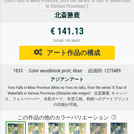
(Yoro Falls in Mino Province, from the series "A Tour of Waterfalls
in Various Provinces")
北斎勝鹿
€ 141.13
Enthält 19% MwSt.
アート作品の構成
1833 · Color woodblock print; ōban · 絵画ID: 1275489
アジアンアート
Yoro Falls in Mino Province (Mino no Yoro no taki), from the series "A Tour of
Waterfalls in Various Provinces (Shokoku taki meguri)" · 北斎勝鹿. キャンバ
ス、フォトペーパー、水彩ボード、非塗工紙、和紙へのアートプリント
の印刷が可能。
この作品の他のカラーバリエーション