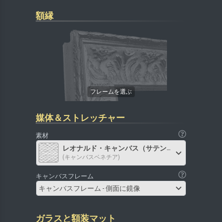
額縁
媒体＆ストレッチャー
素材
レオナルド・キャンバス（サテン）
(キャンバスベネチア)
キャンバスフレーム
キャンバスフレーム - 側面に鏡像
ガラスと額装マット