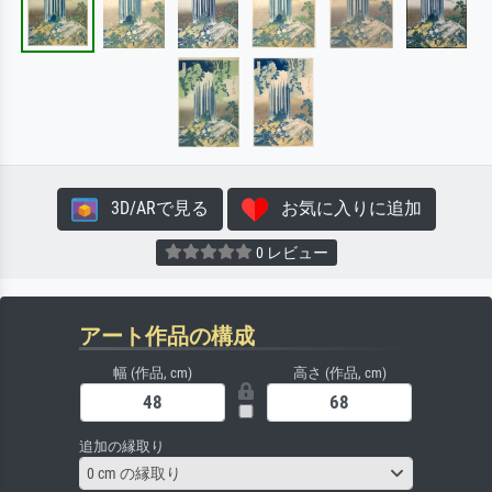
3D/ARで見る
お気に入りに追加
0 レビュー
アート作品の構成
幅 (作品, cm)
高さ (作品, cm)
追加の縁取り
0 cm の縁取り