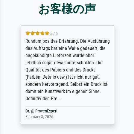
お客様の声
5 / 5
Rundum positive Erfahrung. Die Ausführung
des Auftrags hat eine Weile gedauert, die
angekündigte Lieferzeit wurde aber
letztlich sogar etwas unterschritten. Die
Qualität des Papiers und des Drucks
(Farben, Details usw.) ist nicht nur gut,
sondern hervorragend. Selbst ein Druck ist
damit ein Kunstwerk im eigenen Sinne.
Definitiv den Pre...
Dr.
@
ProvenExpert
February 3, 2026