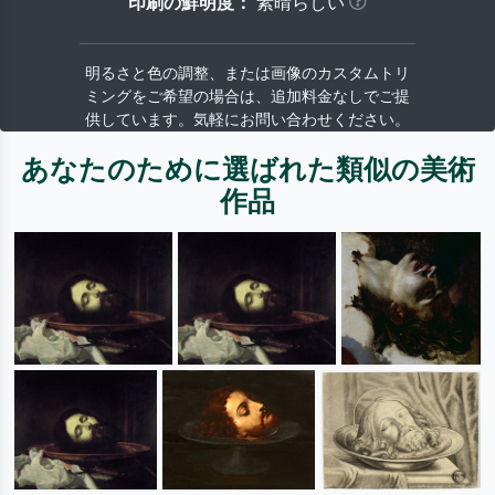
印刷の鮮明度：
素晴らしい
明るさと色の調整、または画像のカスタムトリ
ミングをご希望の場合は、追加料金なしでご提
供しています。気軽にお問い合わせください。
あなたのために選ばれた類似の美術
作品