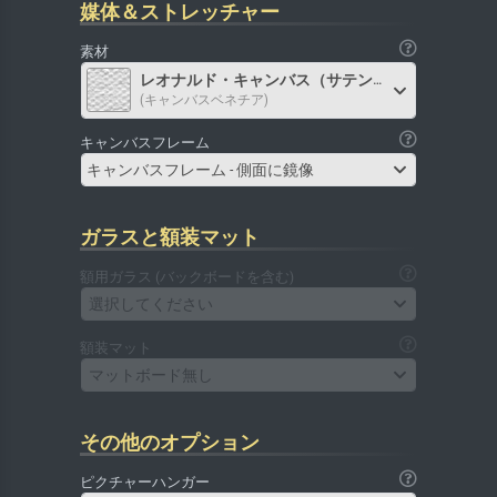
媒体＆ストレッチャー
素材
レオナルド・キャンバス（サテン）
(キャンバスベネチア)
キャンバスフレーム
キャンバスフレーム - 側面に鏡像
ガラスと額装マット
額用ガラス (バックボードを含む)
選択してください
額装マット
マットボード無し
その他のオプション
ピクチャーハンガー