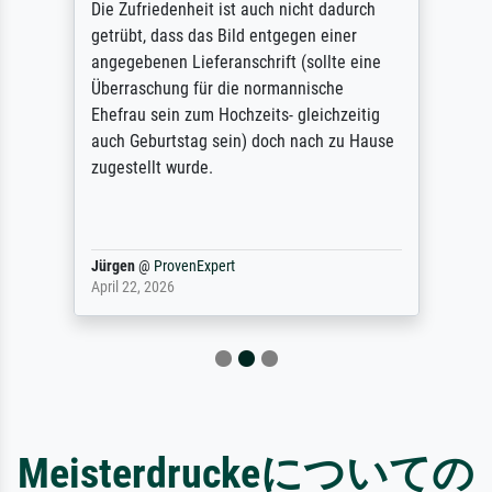
Die Zufriedenheit ist auch nicht dadurch
getrübt, dass das Bild entgegen einer
angegebenen Lieferanschrift (sollte eine
Überraschung für die normannische
Ehefrau sein zum Hochzeits- gleichzeitig
auch Geburtstag sein) doch nach zu Hause
zugestellt wurde.
Jürgen
@
ProvenExpert
April 22, 2026
Meisterdruckeについての