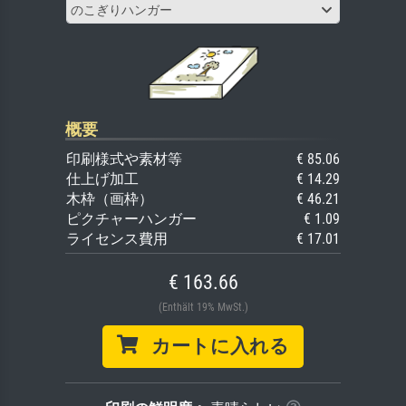
のこぎりハンガー
概要
印刷様式や素材等
€ 85.06
仕上げ加工
€ 14.29
木枠（画枠）
€ 46.21
ピクチャーハンガー
€ 1.09
ライセンス費用
€ 17.01
€ 163.66
(Enthält 19% MwSt.)
カートに入れる