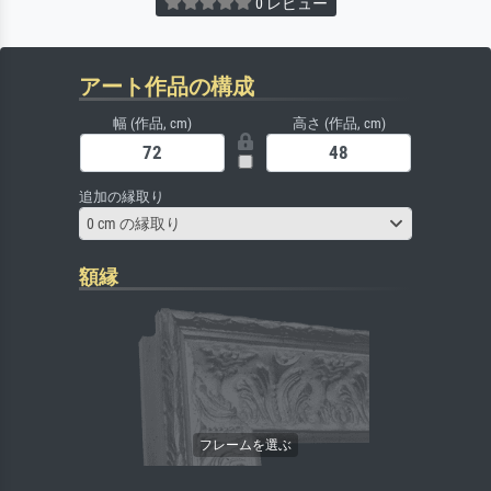
0 レビュー
アート作品の構成
幅 (作品, cm)
高さ (作品, cm)
追加の縁取り
0 cm の縁取り
額縁