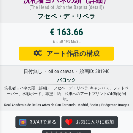
洗礼者ヨハネの頭（詳細）
(The Head of John the Baptist (detail))
フセペ・デ・リベラ
€ 163.66
Enthält 19% MwSt.
アート作品の構成
日付無し · oil on canvas · 絵画ID: 381940
バロック
洗礼者ヨハネの頭（詳細） · フセペ・デ・リベラ. キャンバス、フォトペ
ーパー、水彩ボード、非塗工紙、和紙へのアートプリントの印刷が可
能。
Real Academia de Bellas Artes de San Fernando, Madrid, Spain / Bridgeman Images
3D/ARで見る
お気に入りに追加