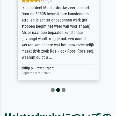
4.5 / 5
ik beoordeel Meisterdrucke zeer positief.
Door de 69505 beschikbare kunstenaars
scrollen is echter onbegonnen werk (na
stoppen begint het weer van voor af aan).
Als er naar een bepaalde kunstenaar
gevraagd wordt krijg je ook een aantal
werken van andere wat het onoverzichtelijk
maakt (bvb zoek Ros = ook Rops, Rose etc).
Waarom duidt u ...
philip
@
ProvenExpert
September 23, 2025