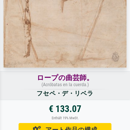
ロープの曲芸師。
(Acróbatas en la cuerda.)
フセペ・デ・リベラ
€ 133.07
Enthält 19% MwSt.
アート作品の構成