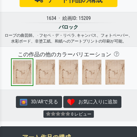
1634 · 絵画ID: 15209
バロック
ロープの曲芸師。 · フセペ・デ・リベラ. キャンバス、フォトペーパー、
水彩ボード、非塗工紙、和紙へのアートプリントの印刷が可能。
この作品の他のカラーバリエーション
3D/ARで見る
お気に入りに追加
0 レビュー