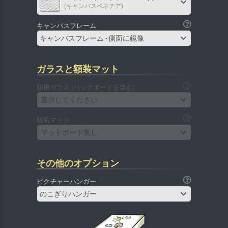
(キャンバスベネチア)
キャンバスフレーム
キャンバスフレーム - 側面に鏡像
ガラスと額装マット
額用ガラス (バックボードを含む)
選択してください
額装マット
マットボード無し
その他のオプション
ピクチャーハンガー
のこぎりハンガー