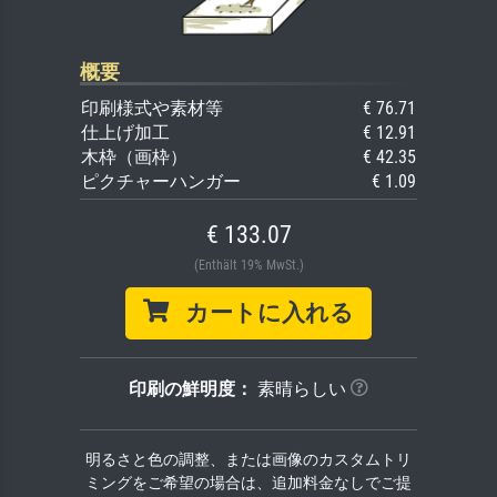
概要
印刷様式や素材等
€ 76.71
仕上げ加工
€ 12.91
木枠（画枠）
€ 42.35
ピクチャーハンガー
€ 1.09
€ 133.07
(Enthält 19% MwSt.)
カートに入れる
印刷の鮮明度：
素晴らしい
明るさと色の調整、または画像のカスタムトリ
ミングをご希望の場合は、追加料金なしでご提