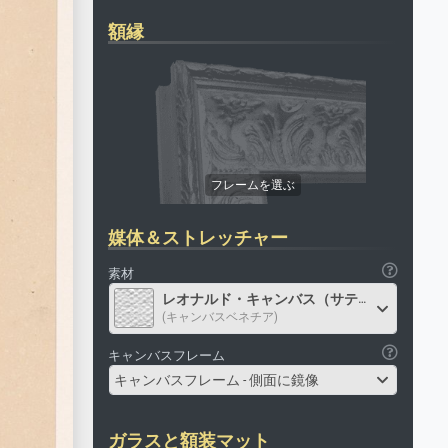
額縁
媒体＆ストレッチャー
素材
レオナルド・キャンバス（サテン）
(キャンバスベネチア)
キャンバスフレーム
キャンバスフレーム - 側面に鏡像
ガラスと額装マット