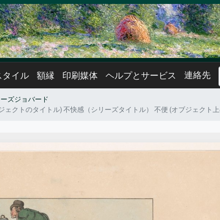
連絡先
スタイル
額縁
印刷媒体
ヘルプとサービス
ワーズジョバード
 (オブジェクトのタイトル) 不快感（シリーズタイトル） 不便 (オブジェクト