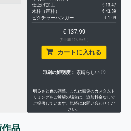
仕上げ加工
€ 13.47
木枠（画枠）
€ 43.89
ピクチャーハンガー
€ 1.09
€ 137.99
(Enthält 19% MwSt.)
カートに入れる
印刷の鮮明度：
素晴らしい
明るさと色の調整、または画像のカスタムト
リミングをご希望の場合は、追加料金なしで
ご提供しています。気軽にお問い合わせくだ
さい。
術作品