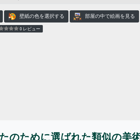
壁紙の色を選択する
部屋の中で絵画を見る
0 レビュー
たのために選ばれた類似の美