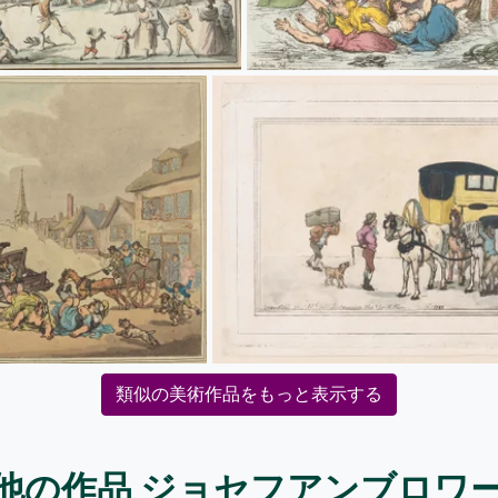
類似の美術作品をもっと表示する
他の作品 ジョセフアンブロワ