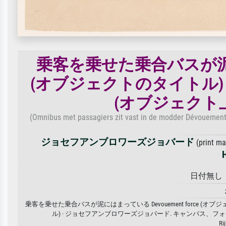
乗客を乗せた乗合バスが泥にはま
(オブジェクトのタイトル)
(オブジェクト
(Omnibus met passagiers zit vast in de modder Dévouement fo
ジョセフアンブロワーズジョバード
(print m
日付無し · 
乗客を乗せた乗合バスが泥にはまっている Devouement force 
ル) · ジョセフアンブロワーズジョバード. キャンバス
Ri