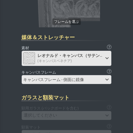
媒体＆ストレッチャー
素材
レオナルド・キャンバス（サテン）
(キャンバスベネチア)
キャンバスフレーム
キャンバスフレーム - 側面に鏡像
ガラスと額装マット
額用ガラス (バックボードを含む)
選択してください
額装マット