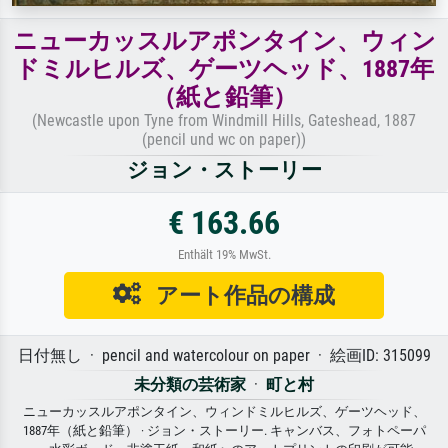
ニューカッスルアポンタイン、ウィン
ドミルヒルズ、ゲーツヘッド、1887年
（紙と鉛筆）
(Newcastle upon Tyne from Windmill Hills, Gateshead, 1887
(pencil und wc on paper))
ジョン・ストーリー
€ 163.66
Enthält 19% MwSt.
アート作品の構成
日付無し · pencil and watercolour on paper · 絵画ID: 315099
未分類の芸術家
·
町と村
ニューカッスルアポンタイン、ウィンドミルヒルズ、ゲーツヘッド、
1887年（紙と鉛筆） · ジョン・ストーリー. キャンバス、フォトペーパ