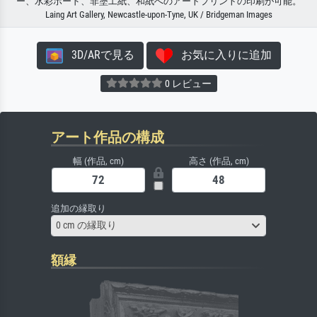
ー、水彩ボード、非塗工紙、和紙へのアートプリントの印刷が可能。
Laing Art Gallery, Newcastle-upon-Tyne, UK / Bridgeman Images
3D/ARで見る
お気に入りに追加
0 レビュー
アート作品の構成
幅 (作品, cm)
高さ (作品, cm)
追加の縁取り
0 cm の縁取り
額縁