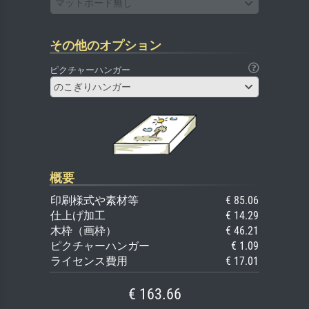
マットボード無し
その他のオプション
ピクチャーハンガー
のこぎりハンガー
概要
印刷様式や素材等
€ 85.06
仕上げ加工
€ 14.29
木枠（画枠）
€ 46.21
ピクチャーハンガー
€ 1.09
ライセンス費用
€ 17.01
€ 163.66