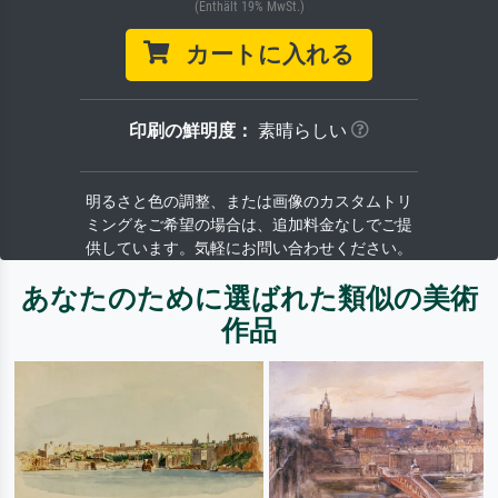
(Enthält 19% MwSt.)
カートに入れる
印刷の鮮明度：
素晴らしい
明るさと色の調整、または画像のカスタムトリ
ミングをご希望の場合は、追加料金なしでご提
供しています。気軽にお問い合わせください。
あなたのために選ばれた類似の美術
作品