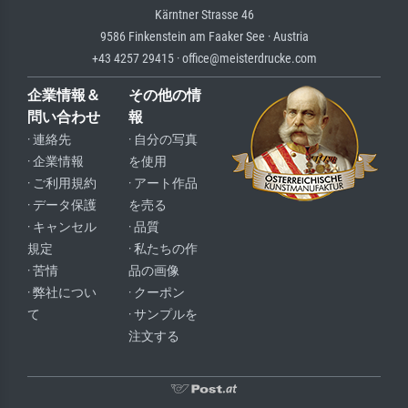
Kärntner Strasse 46
9586 Finkenstein am Faaker See · Austria
+43 4257 29415 · office@meisterdrucke.com
企業情報＆
その他の情
問い合わせ
報
· 連絡先
· 自分の写真
· 企業情報
を使用
· ご利用規約
· アート作品
· データ保護
を売る
· キャンセル
· 品質
規定
· 私たちの作
· 苦情
品の画像
· 弊社につい
· クーポン
て
· サンプルを
注文する