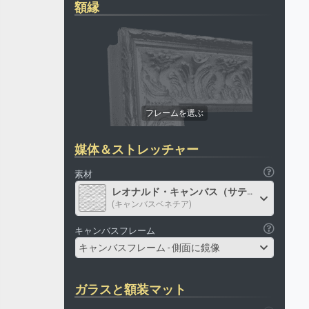
額縁
媒体＆ストレッチャー
素材
レオナルド・キャンバス（サテン）
(キャンバスベネチア)
キャンバスフレーム
キャンバスフレーム - 側面に鏡像
ガラスと額装マット