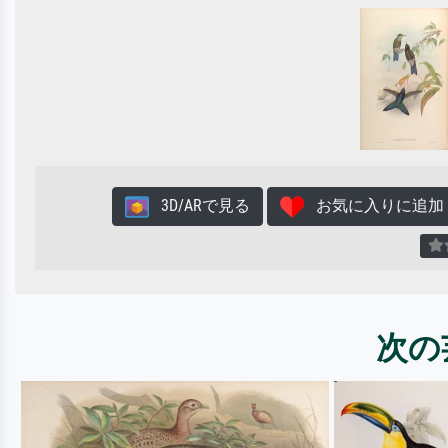
3D/ARで見る
お気に入りに追加
次の