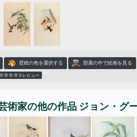
壁紙の色を選択する
部屋の中で絵画を見る
0 レビュー
芸術家の他の作品 ジョン・グ