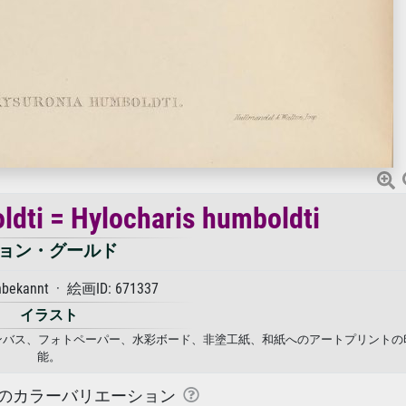
dti = Hylocharis humboldti
ョン・グールド
nbekannt · 絵画ID: 671337
イラスト
i · ジョン・グールド. キャンバス、フォトペーパー、水彩ボード、非塗工紙、和紙へのアートプリン
能。
のカラーバリエーション