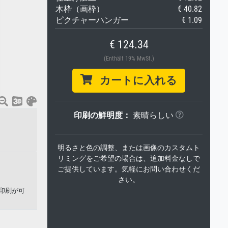
木枠（画枠）
€ 40.82
ピクチャーハンガー
€ 1.09
€ 124.34
(Enthält 19% MwSt.)
カートに入れる
印刷の鮮明度：
素晴らしい
明るさと色の調整、または画像のカスタムト
リミングをご希望の場合は、追加料金なしで
ご提供しています。気軽にお問い合わせくだ
さい。
トの印刷が可