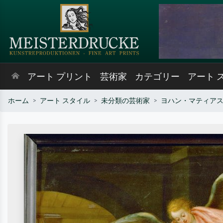
アート プリント
芸術家
カテゴリー
アート 
ホーム
アート スタイル
未分類の芸術家
ヨハン・マティア