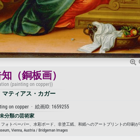
告知（銅板画）
tion (painting on copper))
・マティアス・カガー
ng on copper · 絵画ID: 1659255
未分類の芸術家
バス、フォトペーパー、水彩ボード、非塗工紙、和紙へのアートプリントの印刷が
seum, Vienna, Austria / Bridgeman Images