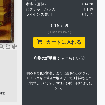
木枠（画枠）
€ 44.28
ピクチャーハンガー
€ 1.09
ライセンス費用
€ 16.11
€ 155.69
(Enthält 19% MwSt.)
カートに入れる
印刷の鮮明度：
素晴らしい
明るさと色の調整、または画像のカスタムト
リミングをご希望の場合は、追加料金なしで
ご提供しています。気軽にお問い合わせくだ
さい。
可能。