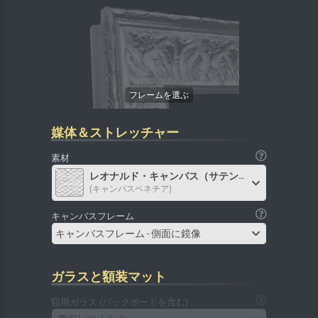
媒体＆ストレッチャー
素材
レオナルド・キャンバス（サテン）
(キャンバスベネチア)
キャンバスフレーム
キャンバスフレーム - 側面に鏡像
ガラスと額装マット
額用ガラス (バックボードを含む)