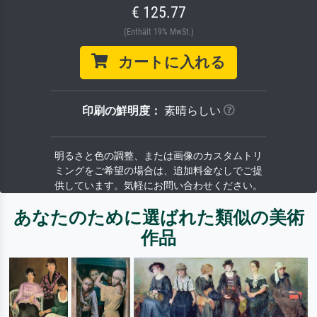
€ 125.77
(Enthält 19% MwSt.)
カートに入れる
印刷の鮮明度：
素晴らしい
明るさと色の調整、または画像のカスタムトリ
ミングをご希望の場合は、追加料金なしでご提
供しています。気軽にお問い合わせください。
あなたのために選ばれた類似の美術
作品