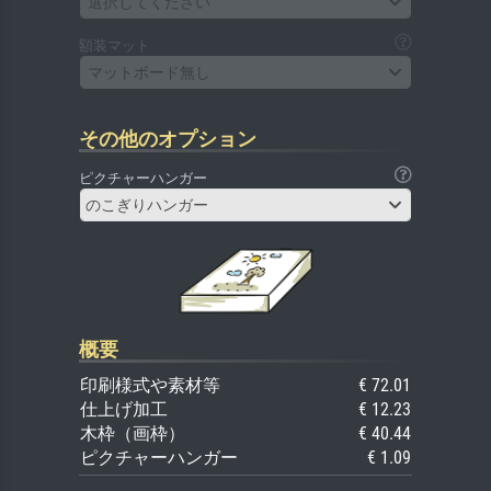
選択してください
額装マット
マットボード無し
その他のオプション
ピクチャーハンガー
のこぎりハンガー
概要
印刷様式や素材等
€ 72.01
仕上げ加工
€ 12.23
木枠（画枠）
€ 40.44
ピクチャーハンガー
€ 1.09