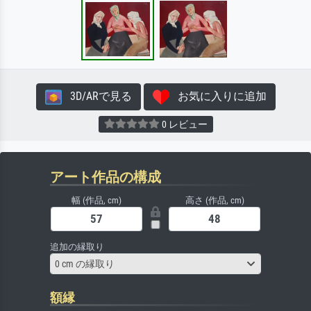
3D/ARで見る
お気に入りに追加
0 レビュー
アート作品の構成
幅 (作品, cm)
高さ (作品, cm)
追加の縁取り
0 cm の縁取り
額縁