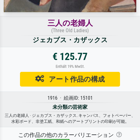
三人の老婦人
(Three Old Ladies)
ジェカブス・カザックス
€ 125.77
Enthält 19% MwSt.
アート作品の構成
1916 · 絵画ID: 15101
未分類の芸術家
三人の老婦人 · ジェカブス・カザックス. キャンバス、フォトペーパー、
水彩ボード、非塗工紙、和紙へのアートプリントの印刷が可能。
この作品の他のカラーバリエーション