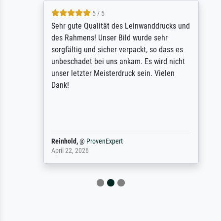
5 / 5
Sehr gute Qualität des Leinwanddrucks und
des Rahmens! Unser Bild wurde sehr
sorgfältig und sicher verpackt, so dass es
unbeschadet bei uns ankam. Es wird nicht
unser letzter Meisterdruck sein. Vielen
Dank!
Reinhold,
@
ProvenExpert
April 22, 2026