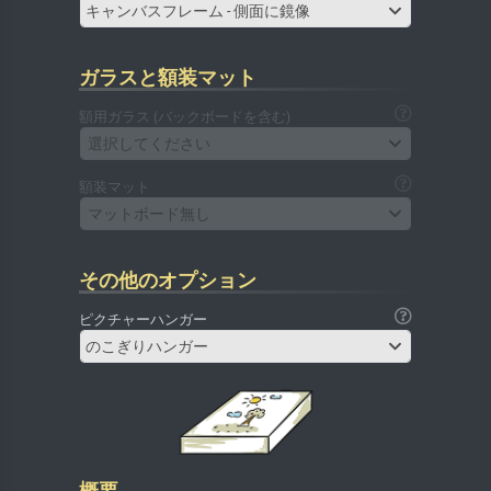
キャンバスフレーム - 側面に鏡像
ガラスと額装マット
額用ガラス (バックボードを含む)
選択してください
額装マット
マットボード無し
その他のオプション
ピクチャーハンガー
のこぎりハンガー
概要