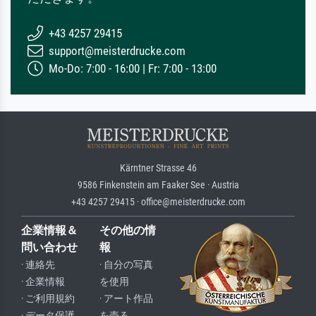
+43 4257 29415
support@meisterdrucke.com
Mo-Do: 7:00 - 16:00 | Fr: 7:00 - 13:00
Kärntner Strasse 46
9586 Finkenstein am Faaker See · Austria
+43 4257 29415 · office@meisterdrucke.com
企業情報＆
その他の情
問い合わせ
報
· 連絡先
· 自分の写真
· 企業情報
を使用
· ご利用規約
· アート作品
· データ保護
を売る