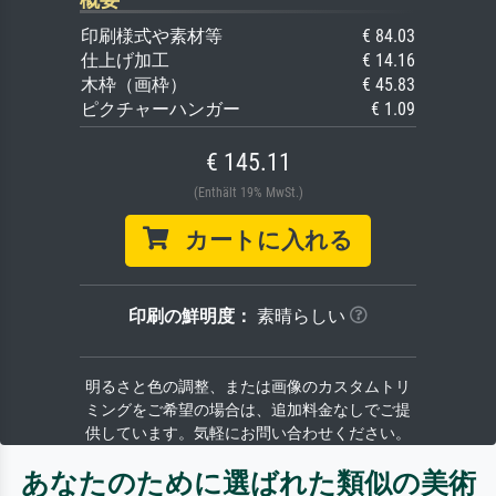
印刷様式や素材等
€ 84.03
仕上げ加工
€ 14.16
木枠（画枠）
€ 45.83
ピクチャーハンガー
€ 1.09
€ 145.11
(Enthält 19% MwSt.)
カートに入れる
印刷の鮮明度：
素晴らしい
明るさと色の調整、または画像のカスタムトリ
ミングをご希望の場合は、追加料金なしでご提
供しています。気軽にお問い合わせください。
あなたのために選ばれた類似の美術