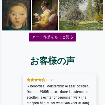
アート作品をもっと見る
お客様の声
4.5 / 5
ik beoordeel Meisterdrucke zeer positief.
Door de 69505 beschikbare kunstenaars
scrollen is echter onbegonnen werk (na
stoppen begint het weer van voor af aan).