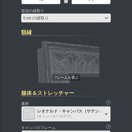
追加の縁取り
0 cm の縁取り
額縁
媒体＆ストレッチャー
素材
レオナルド・キャンバス（サテン）
(キャンバスベネチア)
キャンバスフレーム