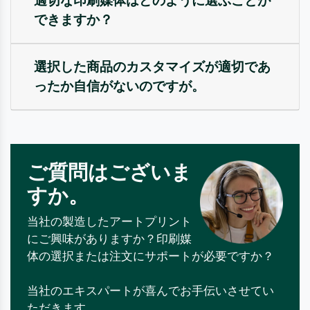
適切な印刷媒体はどのように選ぶことが
できますか？
選択した商品のカスタマイズが適切であ
ったか自信がないのですが。
ご質問はございま
すか。
当社の製造したアートプリント
にご興味がありますか？印刷媒
体の選択または注文にサポートが必要ですか？
当社のエキスパートが喜んでお手伝いさせてい
ただきます。