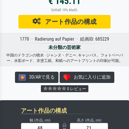
€ 145.11
Enthält 19% MwSt.
アート作品の構成
1770 · Radierung auf Papier · 絵画ID: 685229
未分類の芸術家
中国のドラゴンの噴水 · ジャンヌ・デニー. キャンバス、フォトペーパ
ー、水彩ボード、非塗工紙、和紙へのアートプリントの印刷が可能。
3D/ARで見る
お気に入りに追加
0 レビュー
アート作品の構成
幅 (作品, cm)
高さ (作品, cm)