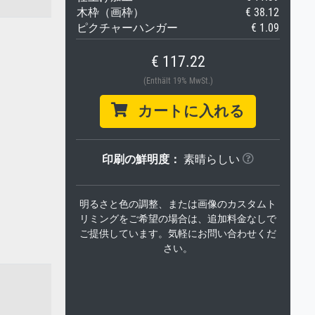
木枠（画枠）
€ 38.12
ピクチャーハンガー
€ 1.09
€ 117.22
(Enthält 19% MwSt.)
カートに入れる
印刷の鮮明度：
素晴らしい
明るさと色の調整、または画像のカスタムト
リミングをご希望の場合は、追加料金なしで
ご提供しています。気軽にお問い合わせくだ
さい。