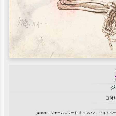
(
ジ
日付無し
japanese · ジェームズワード. キャンバス、