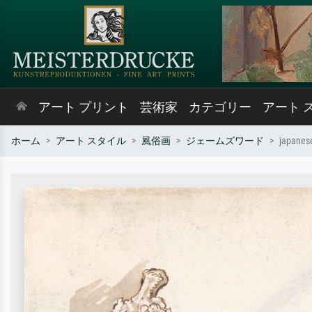
アート プリント
芸術家
カテゴリー
アート 
ホーム
アート スタイル
風俗画
ジェームズワード
japanes