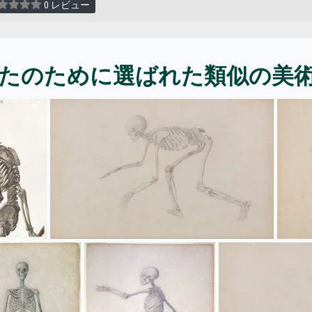
0 レビュー
たのために選ばれた類似の美