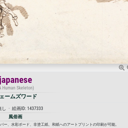
japanese
A Human Skeleton)
ェームズワード
 · 絵画ID: 1437333
風俗画
フォトペーパー、水彩ボード、非塗工紙、和紙へのアートプリントの印刷が可能。