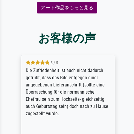
アート作品をもっと見る
お客様の声
5 / 5
Die Zufriedenheit ist auch nicht dadurch
getrübt, dass das Bild entgegen einer
angegebenen Lieferanschrift (sollte eine
Überraschung für die normannische
Ehefrau sein zum Hochzeits- gleichzeitig
auch Geburtstag sein) doch nach zu Hause
zugestellt wurde.