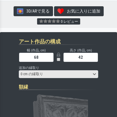
3D/ARで見る
お気に入りに追加
0 レビュー
アート作品の構成
幅 (作品, cm)
高さ (作品, cm)
追加の縁取り
0 cm の縁取り
額縁