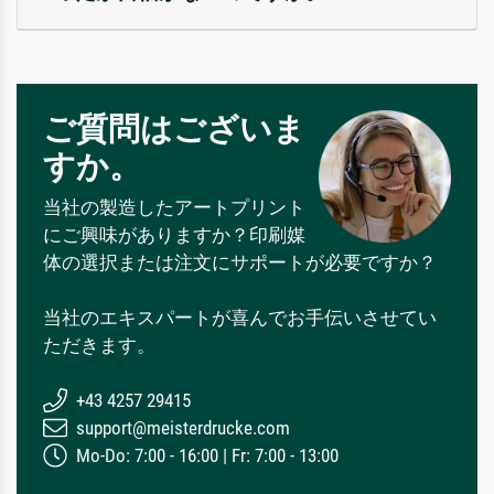
ご質問はございま
すか。
当社の製造したアートプリント
にご興味がありますか？印刷媒
体の選択または注文にサポートが必要ですか？
当社のエキスパートが喜んでお手伝いさせてい
ただきます。
+43 4257 29415
support@meisterdrucke.com
Mo-Do: 7:00 - 16:00 | Fr: 7:00 - 13:00