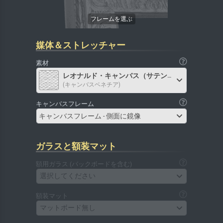
媒体＆ストレッチャー
素材
レオナルド・キャンバス（サテン）
(キャンバスベネチア)
キャンバスフレーム
キャンバスフレーム - 側面に鏡像
ガラスと額装マット
額用ガラス (バックボードを含む)
選択してください
額装マット
マットボード無し