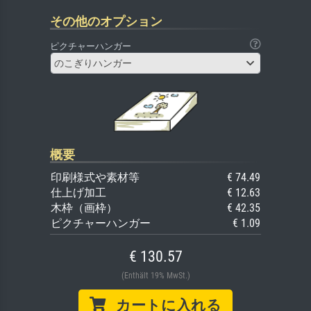
その他のオプション
ピクチャーハンガー
のこぎりハンガー
概要
印刷様式や素材等
€ 74.49
仕上げ加工
€ 12.63
木枠（画枠）
€ 42.35
ピクチャーハンガー
€ 1.09
€ 130.57
(Enthält 19% MwSt.)
カートに入れる