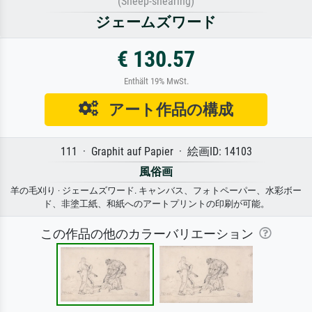
(Sheep-shearing)
ジェームズワード
€ 130.57
Enthält 19% MwSt.
アート作品の構成
111 · Graphit auf Papier · 絵画ID: 14103
風俗画
羊の毛刈り · ジェームズワード. キャンバス、フォトペーパー、水彩ボー
ド、非塗工紙、和紙へのアートプリントの印刷が可能。
この作品の他のカラーバリエーション