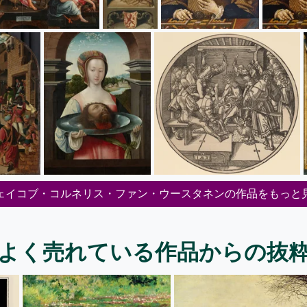
ェイコブ・コルネリス・ファン・ウースタネンの作品をもっと
よく売れている作品からの抜