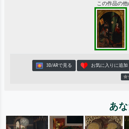
この作品の他
3D/ARで見る
お気に入りに追加
あな