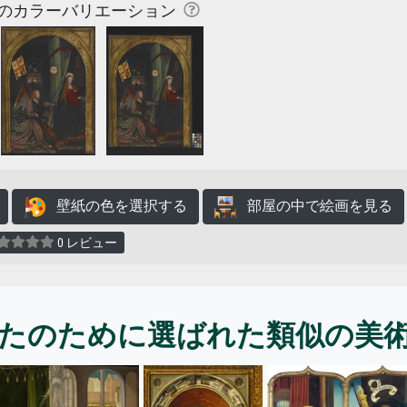
のカラーバリエーション
壁紙の色を選択する
部屋の中で絵画を見る
0 レビュー
たのために選ばれた類似の美