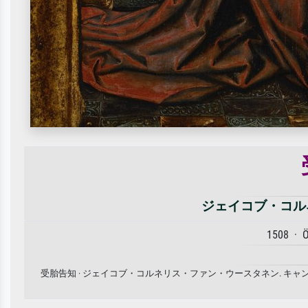
ジェイコブ・コル
1508 · Ö
受胎告知 · ジェイコブ・コルネリス・ファン・ウースタネン. 