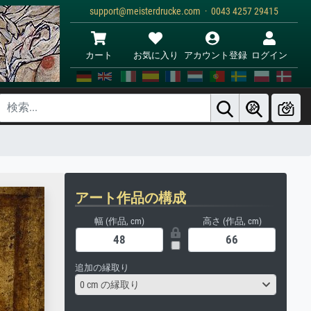
support@meisterdrucke.com · 0043 4257 29415
カート
お気に入り
アカウント登録
ログイン
アート作品の構成
幅 (作品, cm)
高さ (作品, cm)
追加の縁取り
0 cm の縁取り