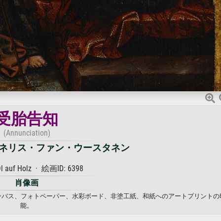
受胎告知
(Annunciation)
ネリス・ファン・ウースタネン
l auf Holz · 絵画ID: 6398
肖像画
キャンバス、フォトペーパー、水彩ボード、非塗工紙、和紙へのアートプリントの
能。