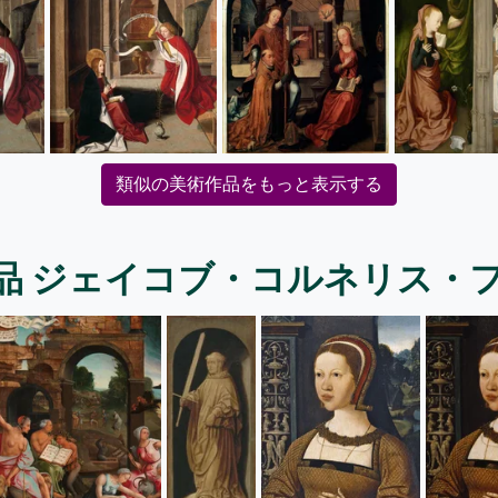
類似の美術作品をもっと表示する
品 ジェイコブ・コルネリス・