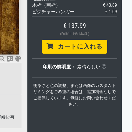
木枠（画枠）
€ 43.89
ピクチャーハンガー
€ 1.09
€ 137.99
(Enthält 19% MwSt.)
カートに入れる
印刷の鮮明度：
素晴らしい
明るさと色の調整、または画像のカスタムト
リミングをご希望の場合は、追加料金なしで
ご提供しています。気軽にお問い合わせくだ
さい。
印刷が可