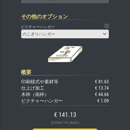
その他のオプション
ピクチャーハンガー
のこぎりハンガー
概要
印刷様式や素材等
€ 81.63
仕上げ加工
€ 13.74
木枠（画枠）
€ 44.66
ピクチャーハンガー
€ 1.09
€ 141.13
(Enthält 19% MwSt.)