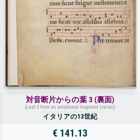
対音断片からの葉 3 (裏面)
(Leaf 3 from an antiphonal fragment (verso))
イタリアの13世紀
€ 141.13