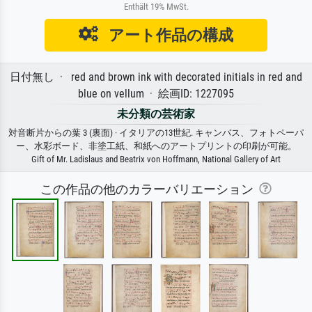
Enthält 19% MwSt.
アート作品の構成
日付無し · red and brown ink with decorated initials in red and
blue on vellum · 絵画ID: 1227095
未分類の芸術家
対音断片からの葉 3 (裏面) · イタリアの13世紀. キャンバス、フォトペーパ
ー、水彩ボード、非塗工紙、和紙へのアートプリントの印刷が可能。
Gift of Mr. Ladislaus and Beatrix von Hoffmann, National Gallery of Art
この作品の他のカラーバリエーション