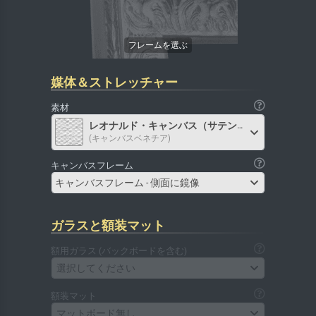
媒体＆ストレッチャー
素材
レオナルド・キャンバス（サテン）
(キャンバスベネチア)
キャンバスフレーム
キャンバスフレーム - 側面に鏡像
ガラスと額装マット
額用ガラス (バックボードを含む)
選択してください
額装マット
マットボード無し