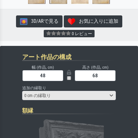
3D/ARで見る
お気に入りに追加
0 レビュー
アート作品の構成
幅 (作品, cm)
高さ (作品, cm)
追加の縁取り
0 cm の縁取り
額縁