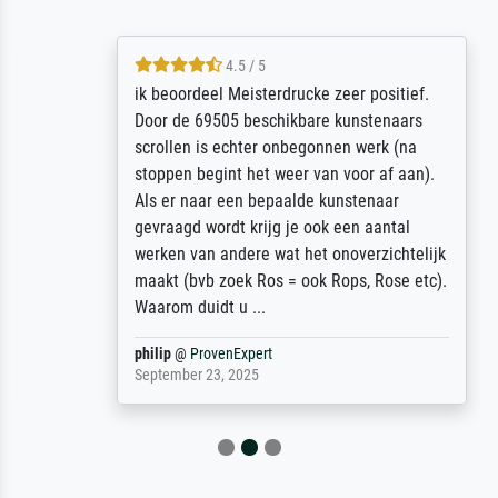
4.5 / 5
ik beoordeel Meisterdrucke zeer positief.
Door de 69505 beschikbare kunstenaars
scrollen is echter onbegonnen werk (na
stoppen begint het weer van voor af aan).
Als er naar een bepaalde kunstenaar
gevraagd wordt krijg je ook een aantal
werken van andere wat het onoverzichtelijk
maakt (bvb zoek Ros = ook Rops, Rose etc).
Waarom duidt u ...
philip
@
ProvenExpert
September 23, 2025