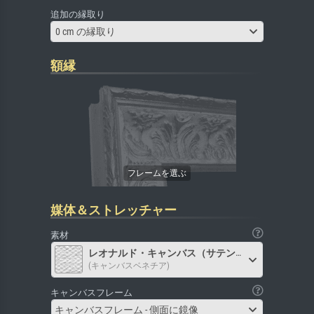
追加の縁取り
0 cm の縁取り
額縁
媒体＆ストレッチャー
素材
レオナルド・キャンバス（サテン）
(キャンバスベネチア)
キャンバスフレーム
キャンバスフレーム - 側面に鏡像