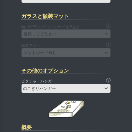
ガラスと額装マット
額用ガラス (バックボードを含む)
選択してください
額装マット
マットボード無し
その他のオプション
ピクチャーハンガー
のこぎりハンガー
概要