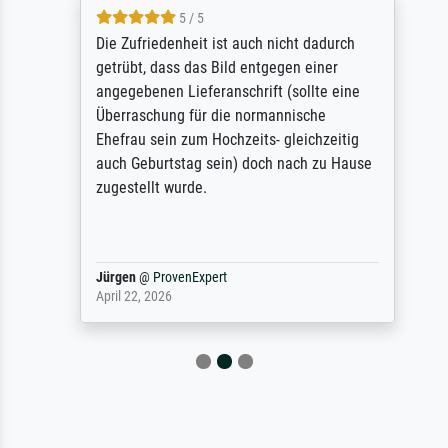
5 / 5
Die Zufriedenheit ist auch nicht dadurch
getrübt, dass das Bild entgegen einer
angegebenen Lieferanschrift (sollte eine
Überraschung für die normannische
Ehefrau sein zum Hochzeits- gleichzeitig
auch Geburtstag sein) doch nach zu Hause
zugestellt wurde.
Jürgen
@
ProvenExpert
April 22, 2026