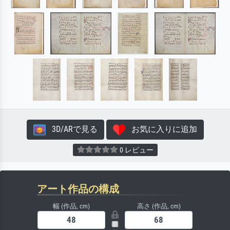
3D/ARで見る
お気に入りに追加
0 レビュー
アート作品の構成
幅 (作品, cm)
高さ (作品, cm)