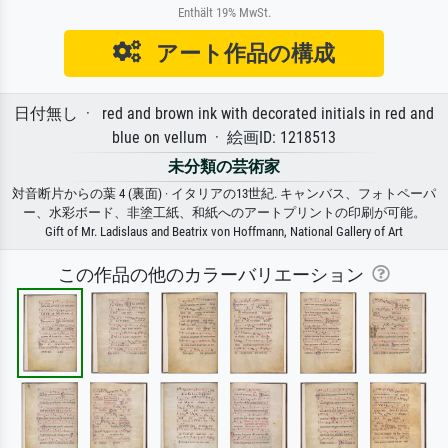
Enthält 19% MwSt.
アート作品の構成
日付無し · red and brown ink with decorated initials in red and
blue on vellum · 絵画ID: 1218513
未分類の芸術家
対音断片からの葉 4 (裏面) · イタリアの13世紀. キャンバス、フォトペーパ
ー、水彩ボード、非塗工紙、和紙へのアートプリントの印刷が可能。
Gift of Mr. Ladislaus and Beatrix von Hoffmann, National Gallery of Art
この作品の他のカラーバリエーション