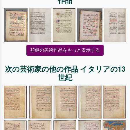
作品
類似の美術作品をもっと表示する
次の芸術家の他の作品 イタリアの13
世紀