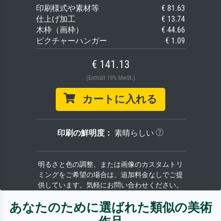
印刷様式や素材等
€ 81.63
仕上げ加工
€ 13.74
木枠（画枠）
€ 44.66
ピクチャーハンガー
€ 1.09
€ 141.13
(Enthält 19% MwSt.)
カートに入れる
印刷の鮮明度：
素晴らしい
明るさと色の調整、または画像のカスタムトリ
ミングをご希望の場合は、追加料金なしでご提
供しています。気軽にお問い合わせください。
あなたのために選ばれた類似の美術