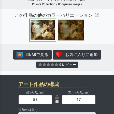
Private Collection / Bridgeman Images
この作品の他のカラーバリエーション
3D/ARで見る
お気に入りに追加
0 レビュー
アート作品の構成
幅 (作品, cm)
高さ (作品, cm)
追加の縁取り