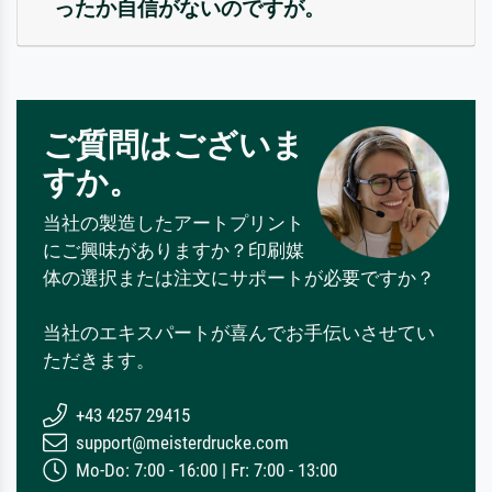
ったか自信がないのですが。
ご質問はございま
すか。
当社の製造したアートプリント
にご興味がありますか？印刷媒
体の選択または注文にサポートが必要ですか？
当社のエキスパートが喜んでお手伝いさせてい
ただきます。
+43 4257 29415
support@meisterdrucke.com
Mo-Do: 7:00 - 16:00 | Fr: 7:00 - 13:00