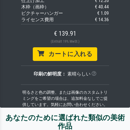
仕上げ加工
€ 12.20
木枠（画枠）
€ 40.44
ピクチャーハンガー
€ 1.09
ライセンス費用
€ 14.36
€ 139.91
(Enthält 19% MwSt.)
カートに入れる
印刷の鮮明度：
素晴らしい
明るさと色の調整、または画像のカスタムトリ
ミングをご希望の場合は、追加料金なしでご提
供しています。気軽にお問い合わせください。
あなたのために選ばれた類似の美術
作品