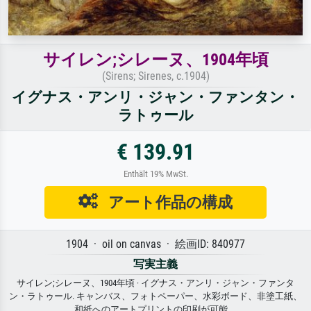
サイレン;シレーヌ、1904年頃
(Sirens; Sirenes, c.1904)
イグナス・アンリ・ジャン・ファンタン・
ラトゥール
€ 139.91
Enthält 19% MwSt.
アート作品の構成
1904 · oil on canvas · 絵画ID: 840977
写実主義
サイレン;シレーヌ、1904年頃 · イグナス・アンリ・ジャン・ファンタ
ン・ラトゥール. キャンバス、フォトペーパー、水彩ボード、非塗工紙、
和紙へのアートプリントの印刷が可能。