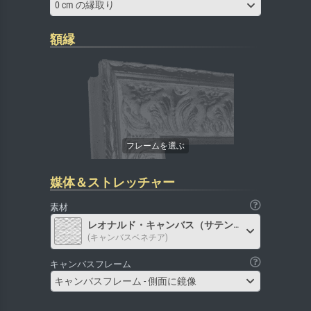
0 cm の縁取り
額縁
媒体＆ストレッチャー
素材
レオナルド・キャンバス（サテン）
(キャンバスベネチア)
キャンバスフレーム
キャンバスフレーム - 側面に鏡像