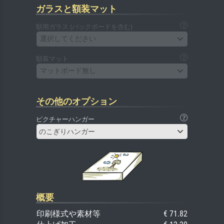
ガラスと額装マット
額用ガラス (バックボードを含む)
選択してください
額装マット
マットボード無し
その他のオプション
ピクチャーハンガー
のこぎりハンガー
概要
印刷様式や素材等
€ 71.82