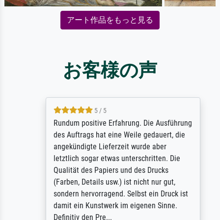
アート作品をもっと見る
お客様の声
5 / 5
Rundum positive Erfahrung. Die Ausführung
des Auftrags hat eine Weile gedauert, die
angekündigte Lieferzeit wurde aber
letztlich sogar etwas unterschritten. Die
Qualität des Papiers und des Drucks
(Farben, Details usw.) ist nicht nur gut,
sondern hervorragend. Selbst ein Druck ist
damit ein Kunstwerk im eigenen Sinne.
Definitiv den Pre...