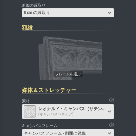
追加の縁取り
0 cm の縁取り
額縁
媒体＆ストレッチャー
素材
レオナルド・キャンバス（サテン）
(キャンバスベネチア)
キャンバスフレーム
キャンバスフレーム - 側面に鏡像