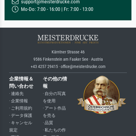
support@meisterdrucke.com
Mo-Do: 7:00 - 16:00 | Fr: 7:00 - 13:00
Kärntner Strasse 46
9586 Finkenstein am Faaker See · Austria
+43 4257 29415 · office@meisterdrucke.com
企業情報＆
その他の情
問い合わせ
報
· 連絡先
· 自分の写真
· 企業情報
を使用
· ご利用規約
· アート作品
· データ保護
を売る
· キャンセル
· 品質
規定
· 私たちの作