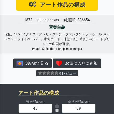
アート作品の構成
1872 · oil on canvas · 絵画ID: 836654
写実主義
花瓶、1872 · イグナス・アンリ・ジャン・ファンタン・ラトゥール. キャ
ンバス、フォトペーパー、水彩ボード、非塗工紙、和紙へのアートプリ
ントの印刷が可能。
Private Collection / Bridgeman Images
3D/ARで見る
お気に入りに追加
0 レビュー
アート作品の構成
幅 (作品, cm)
高さ (作品, cm)