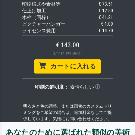
印刷様式や素材等
€ 73.51
仕上げ加工
€ 12.50
木枠（画枠）
€ 41.21
ピクチャーハンガー
€ 1.09
ライセンス費用
€ 14.70
€ 143.00
(Enthält 19% MwSt.)
カートに入れる
印刷の鮮明度：
素晴らしい
明るさと色の調整、または画像のカスタムトリ
ミングをご希望の場合は、追加料金なしでご提
供しています。気軽にお問い合わせください。
あなたのために選ばれた類似の美術