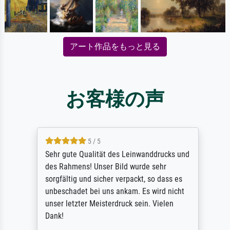
アート作品をもっと見る
お客様の声
5 / 5
Sehr gute Qualität des Leinwanddrucks und
des Rahmens! Unser Bild wurde sehr
sorgfältig und sicher verpackt, so dass es
unbeschadet bei uns ankam. Es wird nicht
unser letzter Meisterdruck sein. Vielen
Dank!