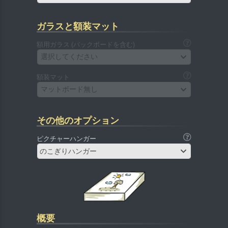
ガラスと額装マット
額用ガラス (バックボードを含む)
選択してください
額装マット
マットボード無し
その他のオプション
ピクチャーハンガー
のこぎりハンガー
概要