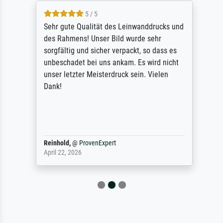
5 / 5
Sehr gute Qualität des Leinwanddrucks und
des Rahmens! Unser Bild wurde sehr
sorgfältig und sicher verpackt, so dass es
unbeschadet bei uns ankam. Es wird nicht
unser letzter Meisterdruck sein. Vielen
Dank!
Reinhold,
@
ProvenExpert
April 22, 2026