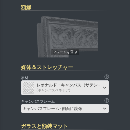
額縁
媒体＆ストレッチャー
素材
レオナルド・キャンバス（サテン）
(キャンバスベネチア)
キャンバスフレーム
キャンバスフレーム - 側面に鏡像
ガラスと額装マット