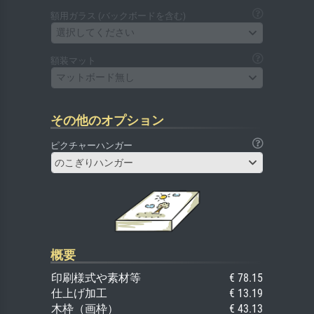
額用ガラス (バックボードを含む)
選択してください
額装マット
マットボード無し
その他のオプション
ピクチャーハンガー
のこぎりハンガー
概要
印刷様式や素材等
€ 78.15
仕上げ加工
€ 13.19
木枠（画枠）
€ 43.13