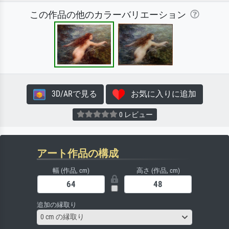
この作品の他のカラーバリエーション
3D/ARで見る
お気に入りに追加
0 レビュー
アート作品の構成
幅 (作品, cm)
高さ (作品, cm)
追加の縁取り
0 cm の縁取り