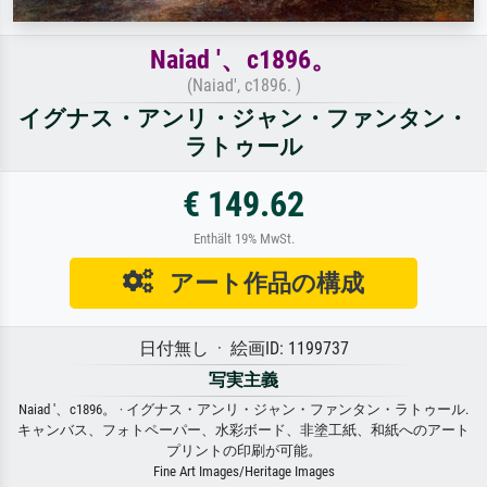
Naiad '、c1896。
(Naiad', c1896. )
イグナス・アンリ・ジャン・ファンタン・
ラトゥール
€ 149.62
Enthält 19% MwSt.
アート作品の構成
日付無し · 絵画ID: 1199737
写実主義
Naiad '、c1896。 · イグナス・アンリ・ジャン・ファンタン・ラトゥール.
キャンバス、フォトペーパー、水彩ボード、非塗工紙、和紙へのアート
プリントの印刷が可能。
Fine Art Images/Heritage Images