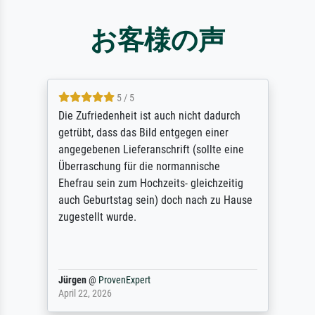
お客様の声
5 / 5
Die Zufriedenheit ist auch nicht dadurch
getrübt, dass das Bild entgegen einer
angegebenen Lieferanschrift (sollte eine
Überraschung für die normannische
Ehefrau sein zum Hochzeits- gleichzeitig
auch Geburtstag sein) doch nach zu Hause
zugestellt wurde.
Jürgen
@
ProvenExpert
April 22, 2026