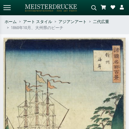
ホーム
アート スタイル
アジアンアート
二代広重
1860年10月、大州県のビーチ
標準検索
AI画像検索
作家名・作品名・スタイルで検索
シーンを説明してください – 例：
– 例：モネ、星月夜、印象派、北
緑の草原、赤の多い抽象画、暗い
斎の波、ヌード。
油絵、木のそばの立ち姿のヌー
ド。