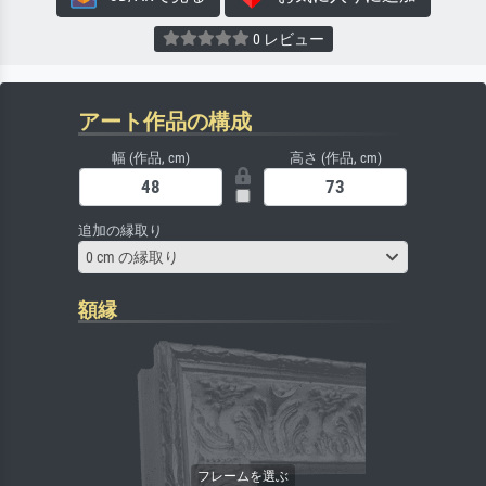
0 レビュー
アート作品の構成
幅 (作品, cm)
高さ (作品, cm)
追加の縁取り
0 cm の縁取り
額縁