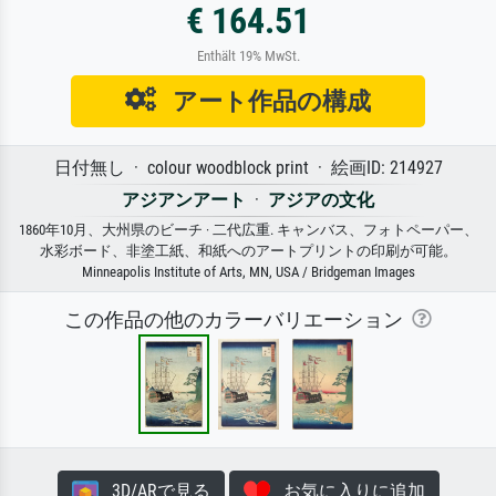
€ 164.51
Enthält 19% MwSt.
アート作品の構成
日付無し · colour woodblock print · 絵画ID: 214927
アジアンアート
·
アジアの文化
1860年10月、大州県のビーチ · 二代広重. キャンバス、フォトペーパー、
水彩ボード、非塗工紙、和紙へのアートプリントの印刷が可能。
Minneapolis Institute of Arts, MN, USA / Bridgeman Images
この作品の他のカラーバリエーション
3D/ARで見る
お気に入りに追加