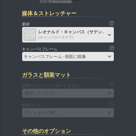
媒体＆ストレッチャー
素材
レオナルド・キャンバス（サテン）
(キャンバスベネチア)
キャンバスフレーム
キャンバスフレーム - 側面に鏡像
ガラスと額装マット
額用ガラス (バックボードを含む)
選択してください
額装マット
マットボード無し
その他のオプション