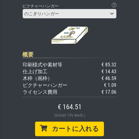
ピクチャーハンガー
のこぎりハンガー
概要
印刷様式や素材等
€ 85.32
仕上げ加工
€ 14.43
木枠（画枠）
€ 46.59
ピクチャーハンガー
€ 1.09
ライセンス費用
€ 17.06
€ 164.51
(Enthält 19% MwSt.)
カートに入れる