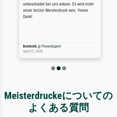
unbeschadet bei uns ankam. Es wird nicht
unser letzter Meisterdruck sein. Vielen
Dank!
Reinhold,
@
ProvenExpert
April 22, 2026
Meisterdruckeについての
よくある質問