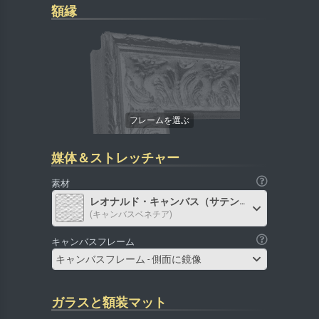
額縁
媒体＆ストレッチャー
素材
レオナルド・キャンバス（サテン）
(キャンバスベネチア)
キャンバスフレーム
キャンバスフレーム - 側面に鏡像
ガラスと額装マット