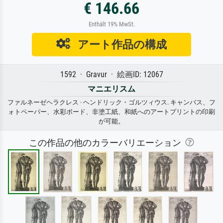
€ 146.66
Enthält 19% MwSt.
アート作品の構成
1592 · Gravur · 絵画ID: 12067
マニエリスム
ファルネーゼヘラクレス · ヘンドリック・ゴルツィウス. キャンバス、フ
ォトペーパー、水彩ボード、非塗工紙、和紙へのアートプリントの印刷
が可能。
この作品の他のカラーバリエーション