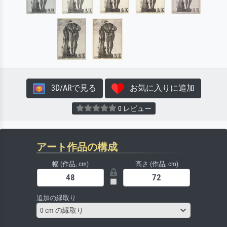
3D/ARで見る
お気に入りに追加
0 レビュー
アート作品の構成
幅 (作品, cm)
高さ (作品, cm)
追加の縁取り
0 cm の縁取り