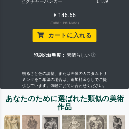
ピクチャーハンガー
€ 1.09
€ 146.66
(Enthält 19% MwSt.)
カートに入れる
印刷の鮮明度：
素晴らしい
明るさと色の調整、または画像のカスタムトリ
ミングをご希望の場合は、追加料金なしでご提
供しています。気軽にお問い合わせください。
あなたのために選ばれた類似の美術
作品