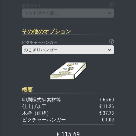
額装マット
マットボード無し
その他のオプション
ピクチャーハンガー
のこぎりハンガー
概要
印刷様式や素材等
€ 65.60
仕上げ加工
€ 11.26
木枠（画枠）
€ 37.73
ピクチャーハンガー
€ 1.09
€ 115.69