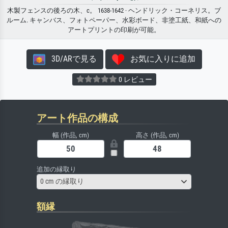
木製フェンスの後ろの木、c。 1638-1642 · ヘンドリック・コーネリス。ブ
ルーム. キャンバス、フォトペーパー、水彩ボード、非塗工紙、和紙への
アートプリントの印刷が可能。
3D/ARで見る
お気に入りに追加
0 レビュー
アート作品の構成
幅 (作品, cm)
高さ (作品, cm)
追加の縁取り
0 cm の縁取り
額縁