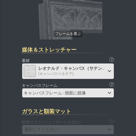
媒体＆ストレッチャー
素材
レオナルド・キャンバス（サテン）
(キャンバスベネチア)
キャンバスフレーム
キャンバスフレーム - 側面に鏡像
ガラスと額装マット
額用ガラス (バックボードを含む)
選択してください