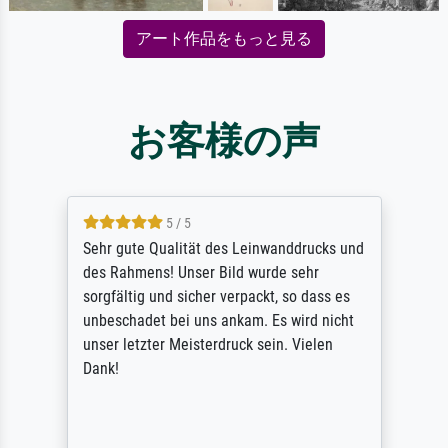
アート作品をもっと見る
お客様の声
5 / 5
Sehr gute Qualität des Leinwanddrucks und
des Rahmens! Unser Bild wurde sehr
sorgfältig und sicher verpackt, so dass es
unbeschadet bei uns ankam. Es wird nicht
unser letzter Meisterdruck sein. Vielen
Dank!