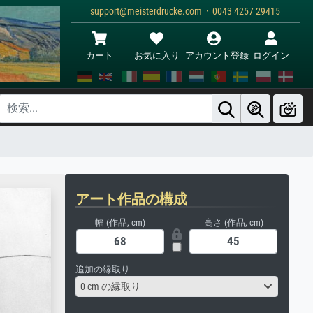
support@meisterdrucke.com · 0043 4257 29415
カート
お気に入り
アカウント登録
ログイン
アート作品の構成
幅 (作品, cm)
高さ (作品, cm)
追加の縁取り
0 cm の縁取り