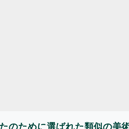
たのために選ばれた類似の美