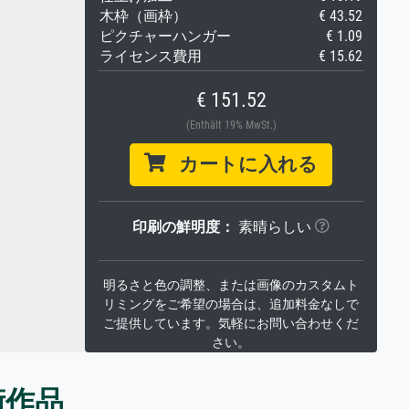
木枠（画枠）
€ 43.52
ピクチャーハンガー
€ 1.09
ライセンス費用
€ 15.62
€ 151.52
(Enthält 19% MwSt.)
カートに入れる
印刷の鮮明度：
素晴らしい
明るさと色の調整、または画像のカスタムト
リミングをご希望の場合は、追加料金なしで
ご提供しています。気軽にお問い合わせくだ
さい。
術作品