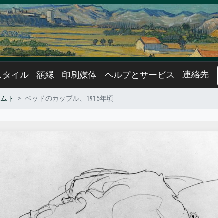
連絡先
スタイル
額縁
印刷媒体
ヘルプとサービス
リムト
ベッドのカップル、1915年頃