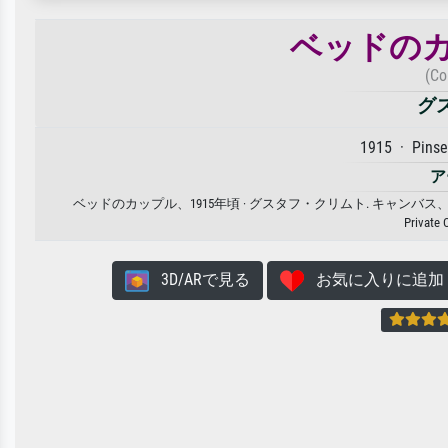
ベッドのカ
(Co
グ
1915 · Pinse
ア
ベッドのカップル、1915年頃 · グスタフ・クリムト. キャ
Private 
3D/ARで見る
お気に入りに追加