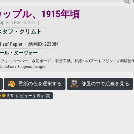
ップル、1915年頃
uple in Bed, c.1915 )
スタフ・クリムト
l auf Papier · 絵画ID: 223084
ール・ヌーヴォー
ンバス、フォトペーパー、水彩ボード、非塗工紙、和紙へのアートプリントの印刷が
Collection / Bridgeman Images
壁紙の色を選択する
部屋の中で絵画を見る
5/5 · レビューを表示 (3)