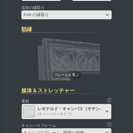
追加の縁取り
0 cm の縁取り
額縁
媒体＆ストレッチャー
素材
レオナルド・キャンバス（サテン）
(キャンバスベネチア)
キャンバスフレーム
キャンバスフレーム - 側面に鏡像