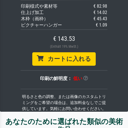
印刷様式や素材等
€ 82.98
仕上げ加工
€ 14.02
木枠（画枠）
€ 45.43
ピクチャーハンガー
€ 1.09
€ 143.53
(Enthält 19% MwSt.)
カートに入れる
印刷の鮮明度：
低い
明るさと色の調整、または画像のカスタムトリ
ミングをご希望の場合は、追加料金なしでご提
供しています。気軽にお問い合わせください。
あなたのために選ばれた類似の美術