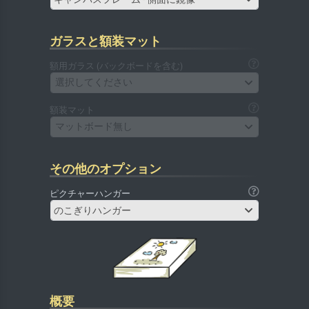
ガラスと額装マット
額用ガラス (バックボードを含む)
選択してください
額装マット
マットボード無し
その他のオプション
ピクチャーハンガー
のこぎりハンガー
概要