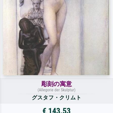
彫刻の寓意
(Allegorie der Skulptur)
グスタフ・クリムト
€ 143.53