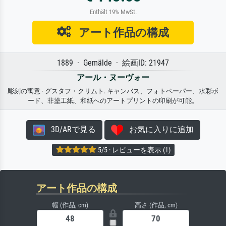
Enthält 19% MwSt.
アート作品の構成
1889 · Gemälde · 絵画ID: 21947
アール・ヌーヴォー
彫刻の寓意 · グスタフ・クリムト. キャンバス、フォトペーパー、水彩ボ
ード、非塗工紙、和紙へのアートプリントの印刷が可能。
3D/ARで見る
お気に入りに追加
5/5 · レビューを表示 (1)
アート作品の構成
幅 (作品, cm)
高さ (作品, cm)