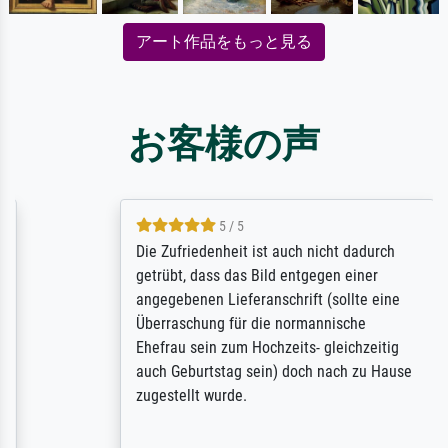
アート作品をもっと見る
お客様の声
5 / 5
Die Zufriedenheit ist auch nicht dadurch
getrübt, dass das Bild entgegen einer
angegebenen Lieferanschrift (sollte eine
Überraschung für die normannische
Ehefrau sein zum Hochzeits- gleichzeitig
auch Geburtstag sein) doch nach zu Hause
zugestellt wurde.