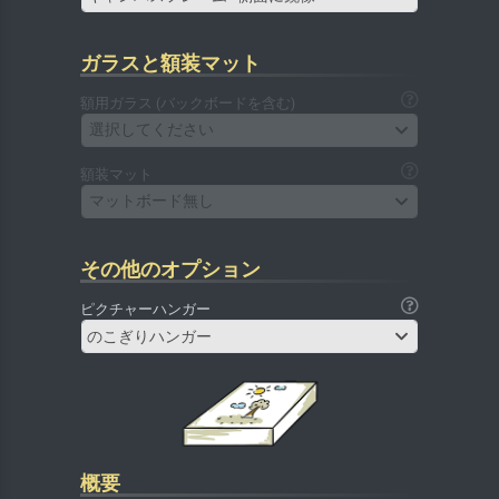
ガラスと額装マット
額用ガラス (バックボードを含む)
選択してください
額装マット
マットボード無し
その他のオプション
ピクチャーハンガー
のこぎりハンガー
概要