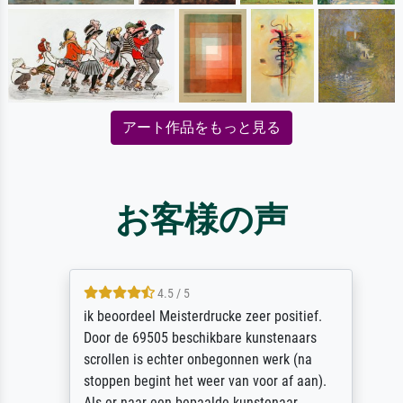
アート作品をもっと見る
お客様の声
4.5 / 5
ik beoordeel Meisterdrucke zeer positief.
Door de 69505 beschikbare kunstenaars
scrollen is echter onbegonnen werk (na
stoppen begint het weer van voor af aan).
Als er naar een bepaalde kunstenaar