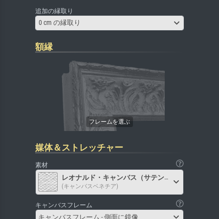
追加の縁取り
0 cm の縁取り
額縁
媒体＆ストレッチャー
素材
レオナルド・キャンバス（サテン）
(キャンバスベネチア)
キャンバスフレーム
キャンバスフレーム - 側面に鏡像