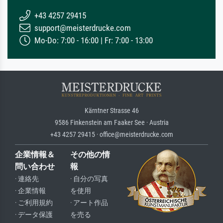
+43 4257 29415
support@meisterdrucke.com
Mo-Do: 7:00 - 16:00 | Fr: 7:00 - 13:00
Kärntner Strasse 46
9586 Finkenstein am Faaker See · Austria
+43 4257 29415 · office@meisterdrucke.com
企業情報＆
その他の情
問い合わせ
報
· 連絡先
· 自分の写真
· 企業情報
を使用
· ご利用規約
· アート作品
· データ保護
を売る