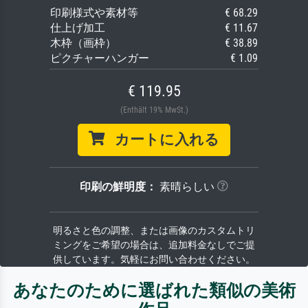
印刷様式や素材等
€ 68.29
仕上げ加工
€ 11.67
木枠（画枠）
€ 38.89
ピクチャーハンガー
€ 1.09
€ 119.95
(Enthält 19% MwSt.)
カートに入れる
印刷の鮮明度：
素晴らしい
明るさと色の調整、または画像のカスタムトリ
ミングをご希望の場合は、追加料金なしでご提
供しています。気軽にお問い合わせください。
あなたのために選ばれた類似の美術