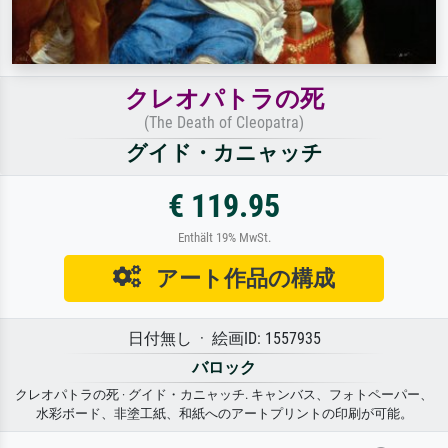
クレオパトラの死
(The Death of Cleopatra)
グイド・カニャッチ
€ 119.95
Enthält 19% MwSt.
アート作品の構成
日付無し · 絵画ID: 1557935
バロック
クレオパトラの死 · グイド・カニャッチ. キャンバス、フォトペーパー、
水彩ボード、非塗工紙、和紙へのアートプリントの印刷が可能。