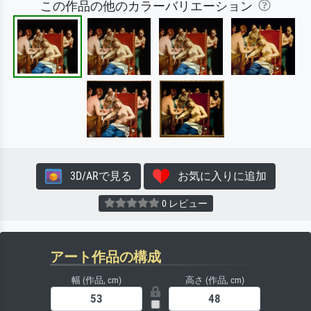
この作品の他のカラーバリエーション
3D/ARで見る
お気に入りに追加
0 レビュー
アート作品の構成
幅 (作品, cm)
高さ (作品, cm)