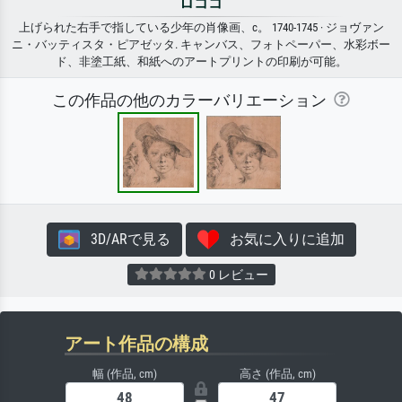
ロココ
上げられた右手で指している少年の肖像画、c。 1740-1745 · ジョヴァン
ニ・バッティスタ・ピアゼッタ. キャンバス、フォトペーパー、水彩ボー
ド、非塗工紙、和紙へのアートプリントの印刷が可能。
この作品の他のカラーバリエーション
3D/ARで見る
お気に入りに追加
0 レビュー
アート作品の構成
幅 (作品, cm)
高さ (作品, cm)