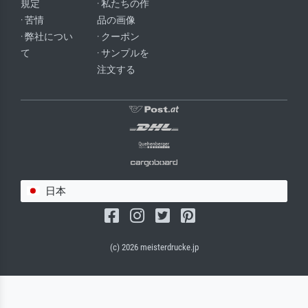
規定
· 私たちの作
· 苦情
品の画像
· 弊社につい
· クーポン
て
· サンプルを
注文する
日本
(c) 2026 meisterdrucke.jp
サルバドール・キャンバス（マット）
(写真はバックプレートに接着されます。)
キャンバスフレーム - ブラックサイド
ワイヤーロープサスペンション（見える）
ワイヤーロープサスペンション（非表示）