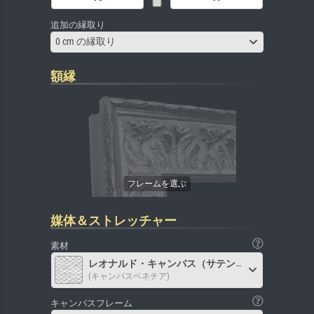
追加の縁取り
0 cm の縁取り
額縁
媒体＆ストレッチャー
素材
レオナルド・キャンバス（サテン）
(キャンバスベネチア)
キャンバスフレーム