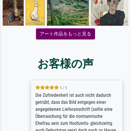
アート作品をもっと見る
お客様の声
5 / 5
Die Zufriedenheit ist auch nicht dadurch
getrübt, dass das Bild entgegen einer
angegebenen Lieferanschrift (sollte eine
Überraschung für die normannische
Ehefrau sein zum Hochzeits- gleichzeitig
auch Geburtstag sein) doch nach zu Hause