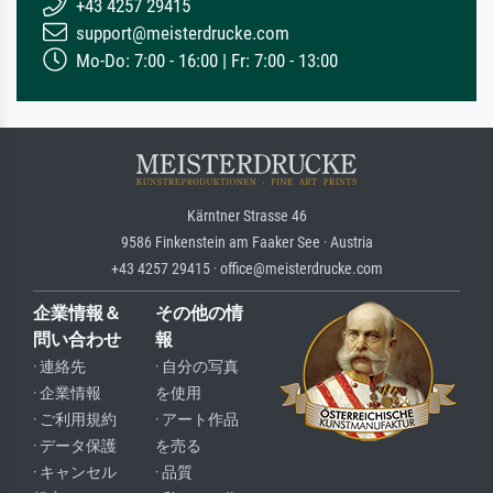
+43 4257 29415
support@meisterdrucke.com
Mo-Do: 7:00 - 16:00 | Fr: 7:00 - 13:00
Kärntner Strasse 46
9586 Finkenstein am Faaker See · Austria
+43 4257 29415 · office@meisterdrucke.com
企業情報＆
その他の情
問い合わせ
報
· 連絡先
· 自分の写真
· 企業情報
を使用
· ご利用規約
· アート作品
· データ保護
を売る
· キャンセル
· 品質