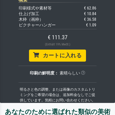
印刷様式や素材等
€ 62.86
仕上げ加工
€ 10.84
木枠（画枠）
€ 36.58
ピクチャーハンガー
€ 1.09
€ 111.37
(Enthält 19% MwSt.)
カートに入れる
印刷の鮮明度：
素晴らしい
明るさと色の調整、または画像のカスタムトリ
ミングをご希望の場合は、追加料金なしでご提
供しています。気軽にお問い合わせください。
あなたのために選ばれた類似の美術