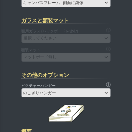
キャンバスフレーム - 側面に鏡像
ガラスと額装マット
額用ガラス (バックボードを含む)
選択してください
額装マット
マットボード無し
その他のオプション
ピクチャーハンガー
のこぎりハンガー
概要