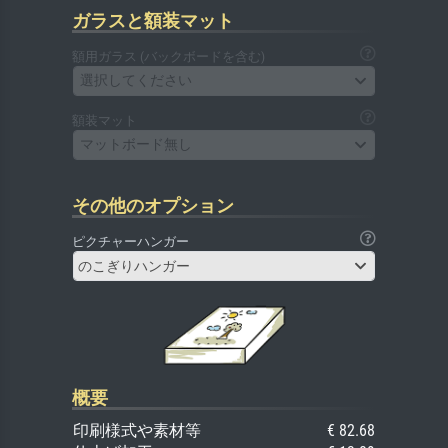
ガラスと額装マット
額用ガラス (バックボードを含む)
選択してください
額装マット
マットボード無し
その他のオプション
ピクチャーハンガー
のこぎりハンガー
概要
印刷様式や素材等
€ 82.68