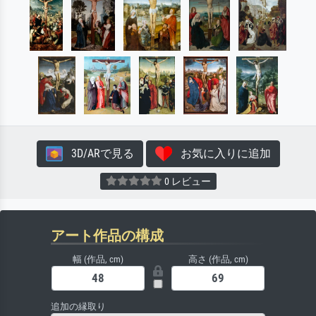
3D/ARで見る
お気に入りに追加
0 レビュー
アート作品の構成
幅 (作品, cm)
高さ (作品, cm)
追加の縁取り