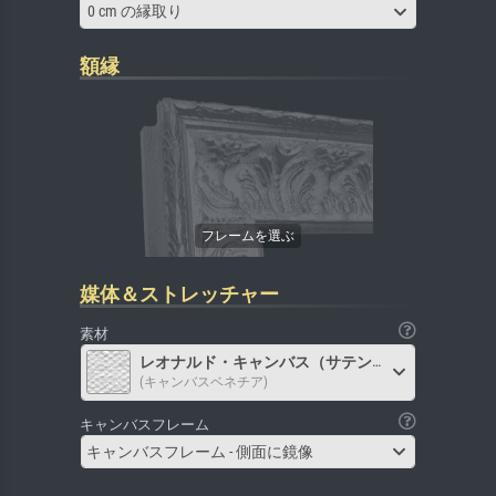
0 cm の縁取り
額縁
媒体＆ストレッチャー
素材
レオナルド・キャンバス（サテン）
(キャンバスベネチア)
キャンバスフレーム
キャンバスフレーム - 側面に鏡像