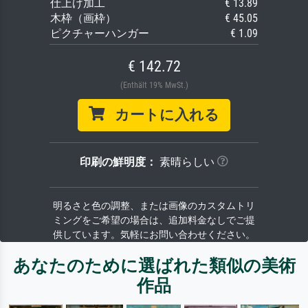
仕上げ加工
€ 13.89
木枠（画枠）
€ 45.05
ピクチャーハンガー
€ 1.09
€ 142.72
(Enthält 19% MwSt.)
カートに入れる
印刷の鮮明度：
素晴らしい
明るさと色の調整、または画像のカスタムトリ
ミングをご希望の場合は、追加料金なしでご提
供しています。気軽にお問い合わせください。
あなたのために選ばれた類似の美術
作品