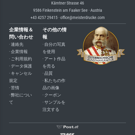
Kärntner Strasse 46
9586 Finkenstein am Faaker See · Austria
+43 4257 29415 · office@meisterdrucke.com
企業情報＆
その他の情
問い合わせ
報
· 連絡先
· 自分の写真
· 企業情報
を使用
· ご利用規約
· アート作品
· データ保護
を売る
· キャンセル
· 品質
規定
· 私たちの作
· 苦情
品の画像
· 弊社につい
· クーポン
て
· サンプルを
注文する