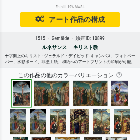
Enthält 19% MwSt.
アート作品の構成
1515 · Gemälde · 絵画ID: 10899
ルネサンス
·
キリスト教
十字架上のキリスト · ジェラルド・デイビッド. キャンバス、フォトペー
パー、水彩ボード、非塗工紙、和紙へのアートプリントの印刷が可能。
この作品の他のカラーバリエーション