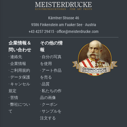
Kärntner Strasse 46
9586 Finkenstein am Faaker See · Austria
+43 4257 29415 · office@meisterdrucke.com
企業情報＆
その他の情
問い合わせ
報
· 連絡先
· 自分の写真
· 企業情報
を使用
· ご利用規約
· アート作品
· データ保護
を売る
· キャンセル
· 品質
規定
· 私たちの作
· 苦情
品の画像
· 弊社につい
· クーポン
て
· サンプルを
注文する