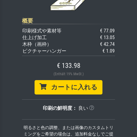
概要
印刷様式や素材等
€ 77.09
仕上げ加工
€ 13.05
木枠（画枠）
€ 42.74
ピクチャーハンガー
€ 1.09
€ 133.98
(Enthält 19% MwSt.)
カートに入れる
印刷の鮮明度：
良い
明るさと色の調整、または画像のカスタムトリ
ミングをご希望の場合は、追加料金なしでご提