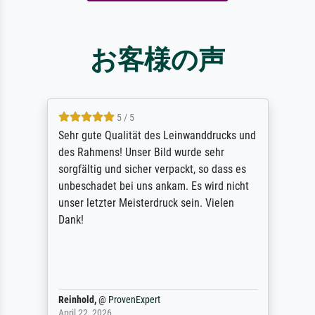
お客様の声
5 / 5
Sehr gute Qualität des Leinwanddrucks und
des Rahmens! Unser Bild wurde sehr
sorgfältig und sicher verpackt, so dass es
unbeschadet bei uns ankam. Es wird nicht
unser letzter Meisterdruck sein. Vielen
Dank!
Reinhold,
@
ProvenExpert
April 22, 2026