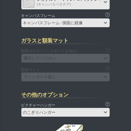
(キャンバスベネチア)
キャンバスフレーム
キャンバスフレーム - 側面に鏡像
ガラスと額装マット
額用ガラス (バックボードを含む)
選択してください
額装マット
マットボード無し
その他のオプション
ピクチャーハンガー
のこぎりハンガー