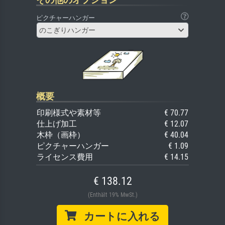
ピクチャーハンガー
のこぎりハンガー
概要
印刷様式や素材等
€ 70.77
仕上げ加工
€ 12.07
木枠（画枠）
€ 40.04
ピクチャーハンガー
€ 1.09
ライセンス費用
€ 14.15
€ 138.12
(Enthält 19% MwSt.)
カートに入れる