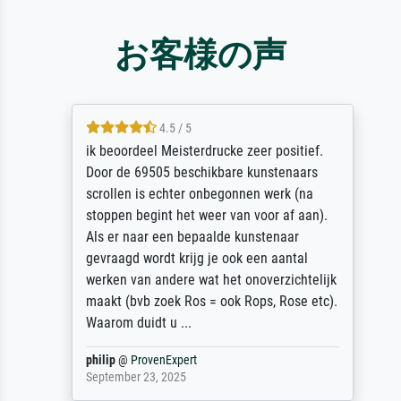
お客様の声
4.5 / 5
ik beoordeel Meisterdrucke zeer positief.
Door de 69505 beschikbare kunstenaars
scrollen is echter onbegonnen werk (na
stoppen begint het weer van voor af aan).
Als er naar een bepaalde kunstenaar
gevraagd wordt krijg je ook een aantal
werken van andere wat het onoverzichtelijk
maakt (bvb zoek Ros = ook Rops, Rose etc).
Waarom duidt u ...
philip
@
ProvenExpert
September 23, 2025