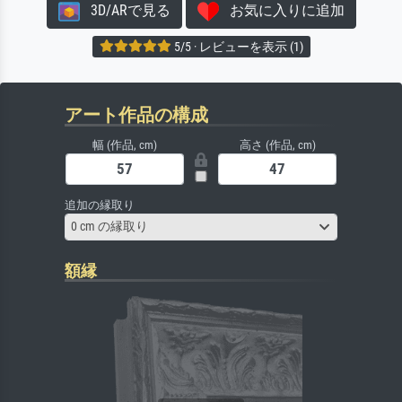
3D/ARで見る
お気に入りに追加
5/5 · レビューを表示 (1)
アート作品の構成
幅 (作品, cm)
高さ (作品, cm)
追加の縁取り
0 cm の縁取り
額縁