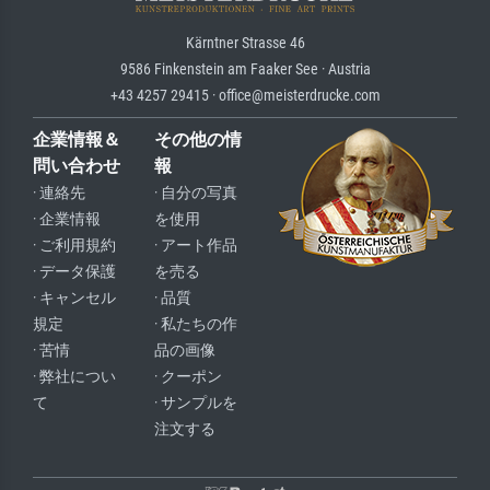
Kärntner Strasse 46
9586 Finkenstein am Faaker See · Austria
+43 4257 29415 · office@meisterdrucke.com
企業情報＆
その他の情
問い合わせ
報
· 連絡先
· 自分の写真
· 企業情報
を使用
· ご利用規約
· アート作品
· データ保護
を売る
· キャンセル
· 品質
規定
· 私たちの作
· 苦情
品の画像
· 弊社につい
· クーポン
て
· サンプルを
注文する