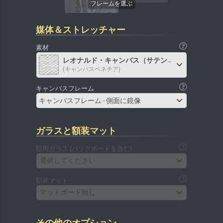
媒体＆ストレッチャー
素材
レオナルド・キャンバス（サテン）
(キャンバスベネチア)
キャンバスフレーム
キャンバスフレーム - 側面に鏡像
ガラスと額装マット
額用ガラス (バックボードを含む)
選択してください
額装マット
マットボード無し
その他のオプション