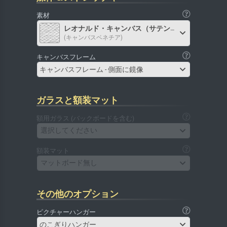
素材
レオナルド・キャンバス（サテン）
(キャンバスベネチア)
キャンバスフレーム
キャンバスフレーム - 側面に鏡像
ガラスと額装マット
額用ガラス (バックボードを含む)
選択してください
額装マット
マットボード無し
その他のオプション
ピクチャーハンガー
のこぎりハンガー