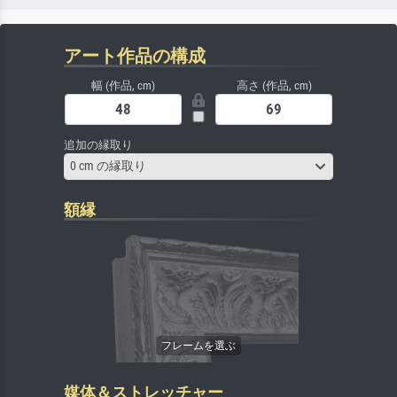
アート作品の構成
幅 (作品, cm)
高さ (作品, cm)
追加の縁取り
0 cm の縁取り
額縁
媒体＆ストレッチャー