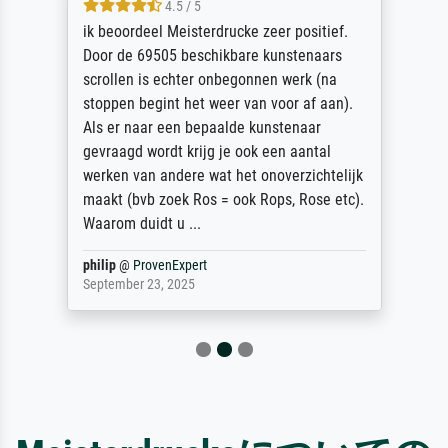
4.5 / 5
ik beoordeel Meisterdrucke zeer positief.
Door de 69505 beschikbare kunstenaars
scrollen is echter onbegonnen werk (na
stoppen begint het weer van voor af aan).
Als er naar een bepaalde kunstenaar
gevraagd wordt krijg je ook een aantal
werken van andere wat het onoverzichtelijk
maakt (bvb zoek Ros = ook Rops, Rose etc).
Waarom duidt u ...
philip
@
ProvenExpert
September 23, 2025