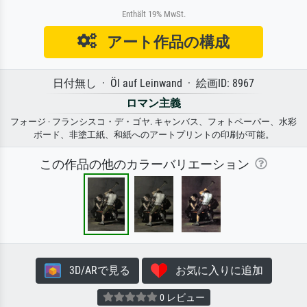
Enthält 19% MwSt.
アート作品の構成
日付無し · Öl auf Leinwand · 絵画ID: 8967
ロマン主義
フォージ · フランシスコ・デ・ゴヤ. キャンバス、フォトペーパー、水彩
ボード、非塗工紙、和紙へのアートプリントの印刷が可能。
この作品の他のカラーバリエーション
3D/ARで見る
お気に入りに追加
0 レビュー