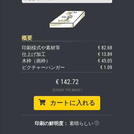
概要
印刷様式や素材等
€ 82.68
仕上げ加工
€ 13.89
木枠（画枠）
€ 45.05
ピクチャーハンガー
€ 1.09
€ 142.72
(Enthält 19% MwSt.)
カートに入れる
印刷の鮮明度：
素晴らしい