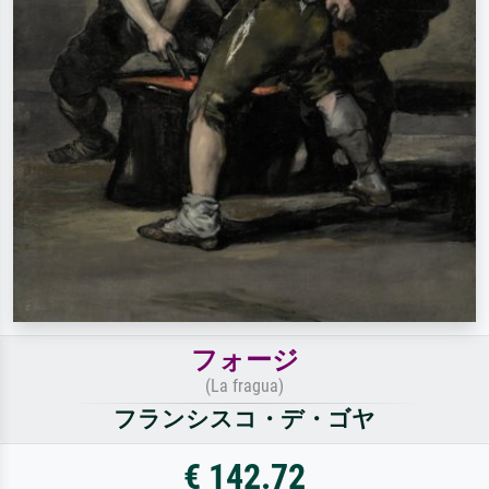
フォージ
(La fragua)
フランシスコ・デ・ゴヤ
€ 142.72