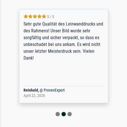
5 / 5
Sehr gute Qualität des Leinwanddrucks und
des Rahmens! Unser Bild wurde sehr
sorgfältig und sicher verpackt, so dass es
unbeschadet bei uns ankam. Es wird nicht
unser letzter Meisterdruck sein. Vielen
Dank!
Reinhold,
@
ProvenExpert
April 22, 2026