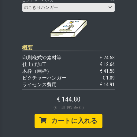
のこぎりハンガー
概要
印刷様式や素材等
€ 74.58
仕上げ加工
€ 12.64
木枠（画枠）
€ 41.58
ピクチャーハンガー
€ 1.09
ライセンス費用
€ 14.91
€ 144.80
(Enthält 19% MwSt.)
カートに入れる