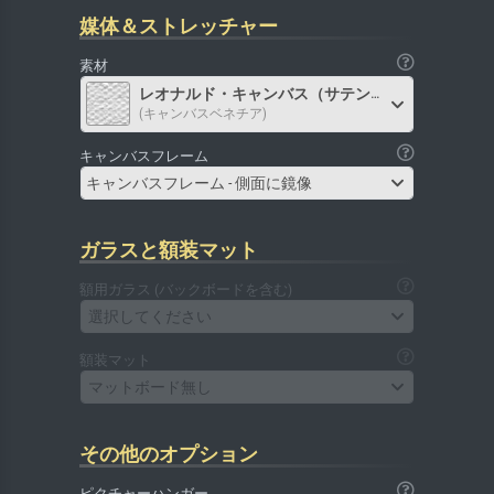
媒体＆ストレッチャー
素材
レオナルド・キャンバス（サテン）
(キャンバスベネチア)
キャンバスフレーム
キャンバスフレーム - 側面に鏡像
ガラスと額装マット
額用ガラス (バックボードを含む)
選択してください
額装マット
マットボード無し
その他のオプション
ピクチャーハンガー