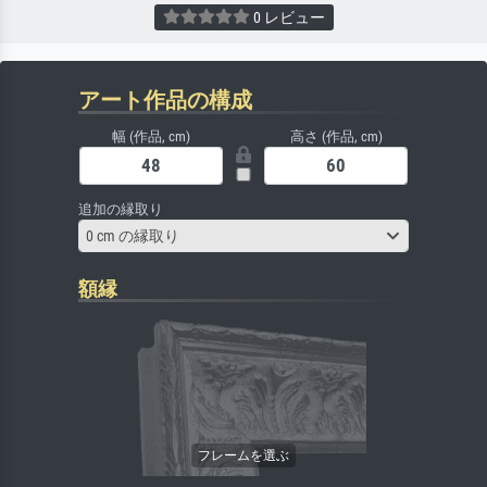
0 レビュー
アート作品の構成
幅 (作品, cm)
高さ (作品, cm)
追加の縁取り
0 cm の縁取り
額縁