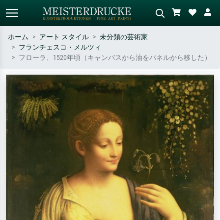
ホーム
アート スタイル
未分類の芸術家
フランチェスコ・メルツィ
標準検索
AI画像検索
フローラ、1520年頃（キャンバスから油をパネルから移した）
作家名・作品名・スタイルで検索
シーンを説明してください – 例：
– 例：モネ、星月夜、印象派、北
緑の草原、赤の多い抽象画、暗い
斎の波、ヌード。
油絵、木のそばの立ち姿のヌー
ド。