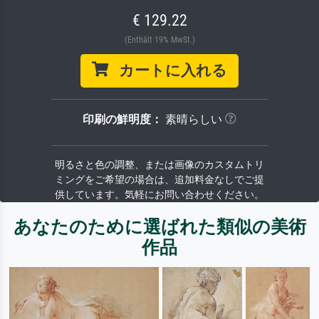
€ 129.22
(Enthält 19% MwSt.)
カートに入れる
印刷の鮮明度：
素晴らしい
明るさと色の調整、または画像のカスタムトリ
ミングをご希望の場合は、追加料金なしでご提
供しています。気軽にお問い合わせください。
あなたのために選ばれた類似の美術
作品