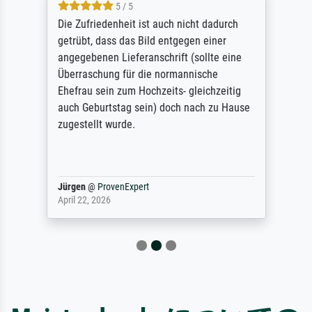
5 / 5
Die Zufriedenheit ist auch nicht dadurch
getrübt, dass das Bild entgegen einer
angegebenen Lieferanschrift (sollte eine
Überraschung für die normannische
Ehefrau sein zum Hochzeits- gleichzeitig
auch Geburtstag sein) doch nach zu Hause
zugestellt wurde.
Jürgen
@
ProvenExpert
April 22, 2026