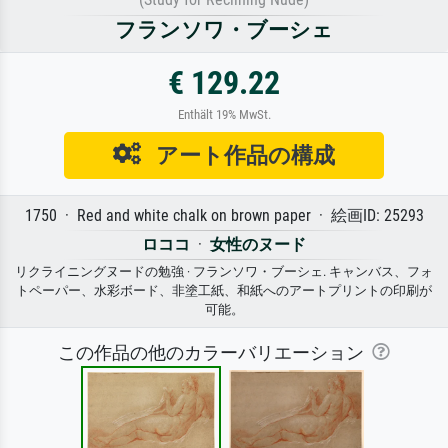
フランソワ・ブーシェ
€ 129.22
Enthält 19% MwSt.
アート作品の構成
1750 · Red and white chalk on brown paper · 絵画ID: 25293
ロココ
·
女性のヌード
リクライニングヌードの勉強 · フランソワ・ブーシェ. キャンバス、フォ
トペーパー、水彩ボード、非塗工紙、和紙へのアートプリントの印刷が
可能。
この作品の他のカラーバリエーション