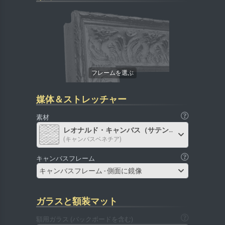
媒体＆ストレッチャー
素材
レオナルド・キャンバス（サテン）
(キャンバスベネチア)
キャンバスフレーム
キャンバスフレーム - 側面に鏡像
ガラスと額装マット
額用ガラス (バックボードを含む)