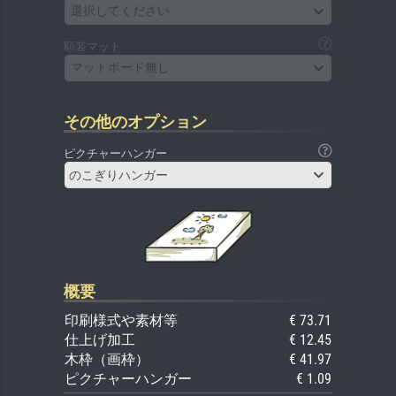
選択してください
額装マット
マットボード無し
その他のオプション
ピクチャーハンガー
のこぎりハンガー
概要
印刷様式や素材等
€ 73.71
仕上げ加工
€ 12.45
木枠（画枠）
€ 41.97
ピクチャーハンガー
€ 1.09