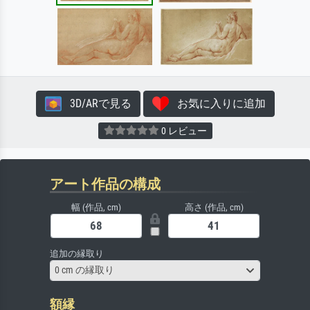
3D/ARで見る
お気に入りに追加
0 レビュー
アート作品の構成
幅 (作品, cm)
高さ (作品, cm)
追加の縁取り
0 cm の縁取り
額縁