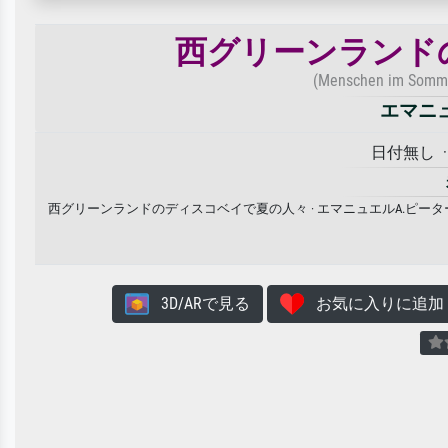
西グリーンランド
(Menschen im Sommer
エマニ
日付無し · G
西グリーンランドのディスコベイで夏の人々 · エマニュエルA.ピー
3D/ARで見る
お気に入りに追加