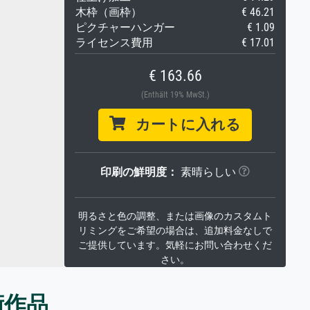
木枠（画枠）
€ 46.21
ピクチャーハンガー
€ 1.09
ライセンス費用
€ 17.01
€ 163.66
(Enthält 19% MwSt.)
カートに入れる
印刷の鮮明度：
素晴らしい
明るさと色の調整、または画像のカスタムト
リミングをご希望の場合は、追加料金なしで
ご提供しています。気軽にお問い合わせくだ
さい。
術作品