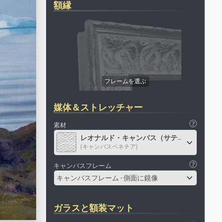
額縁
媒体＆ストレッチャー
素材
レオナルド・キャンバス（サテン）
(キャンバスベネチア)
キャンバスフレーム
キャンバスフレーム - 側面に鏡像
ガラスと額装マット