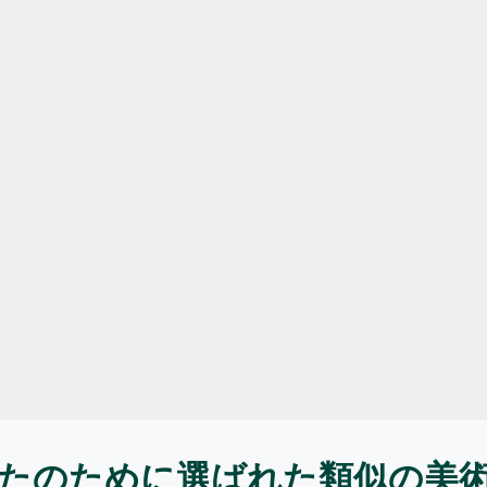
たのために選ばれた類似の美