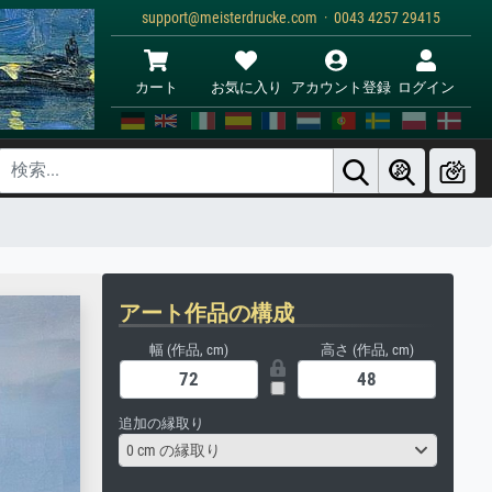
support@meisterdrucke.com · 0043 4257 29415
カート
お気に入り
アカウント登録
ログイン
アート作品の構成
幅 (作品, cm)
高さ (作品, cm)
追加の縁取り
0 cm の縁取り