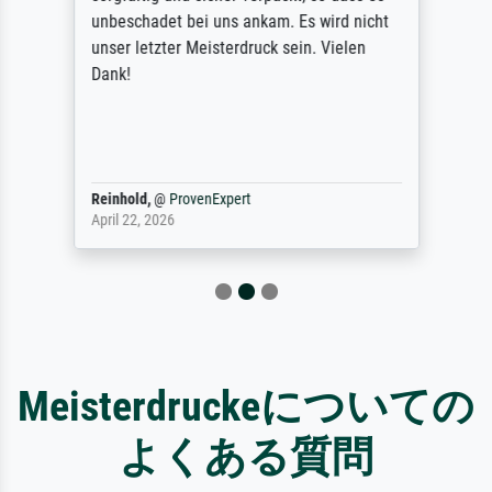
unbeschadet bei uns ankam. Es wird nicht
unser letzter Meisterdruck sein. Vielen
Dank!
Reinhold,
@
ProvenExpert
April 22, 2026
Meisterdruckeについての
よくある質問