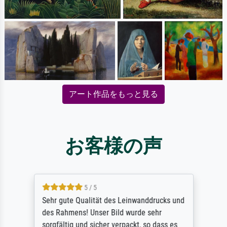
アート作品をもっと見る
お客様の声
5 / 5
Sehr gute Qualität des Leinwanddrucks und
des Rahmens! Unser Bild wurde sehr
sorgfältig und sicher verpackt, so dass es