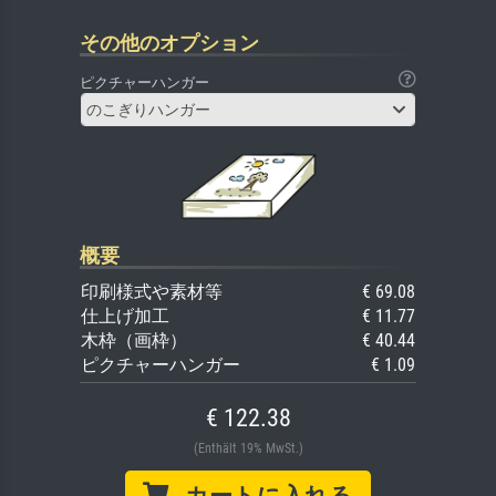
その他のオプション
ピクチャーハンガー
のこぎりハンガー
概要
印刷様式や素材等
€ 69.08
仕上げ加工
€ 11.77
木枠（画枠）
€ 40.44
ピクチャーハンガー
€ 1.09
€ 122.38
(Enthält 19% MwSt.)
カートに入れる