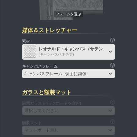
媒体＆ストレッチャー
素材
レオナルド・キャンバス（サテン）
(キャンバスベネチア)
キャンバスフレーム
キャンバスフレーム - 側面に鏡像
ガラスと額装マット
額用ガラス (バックボードを含む)
選択してください
額装マット
マットボード無し