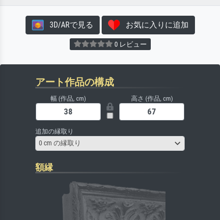
3D/ARで見る
お気に入りに追加
0 レビュー
アート作品の構成
幅 (作品, cm)
高さ (作品, cm)
追加の縁取り
0 cm の縁取り
額縁