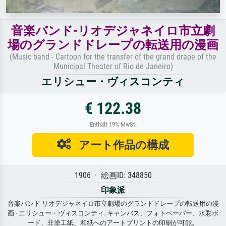
音楽バンド-リオデジャネイロ市立劇
場のグランドドレープの転送用の漫画
(Music band - Cartoon for the transfer of the grand drape of the
Municipal Theater of Rio de Janeiro)
エリシュー・ヴィスコンティ
€ 122.38
Enthält 19% MwSt.
アート作品の構成
1906 · 絵画ID: 348850
印象派
音楽バンド-リオデジャネイロ市立劇場のグランドドレープの転送用の漫
画 · エリシュー・ヴィスコンティ. キャンバス、フォトペーパー、水彩ボ
ード、非塗工紙、和紙へのアートプリントの印刷が可能。