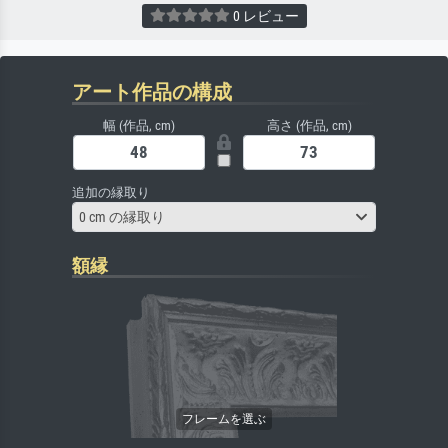
0 レビュー
アート作品の構成
幅 (作品, cm)
高さ (作品, cm)
追加の縁取り
0 cm の縁取り
額縁