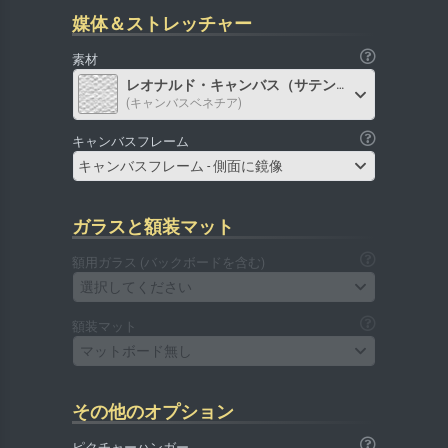
媒体＆ストレッチャー
素材
レオナルド・キャンバス（サテン）
(キャンバスベネチア)
キャンバスフレーム
キャンバスフレーム - 側面に鏡像
ガラスと額装マット
額用ガラス (バックボードを含む)
選択してください
額装マット
マットボード無し
その他のオプション
ピクチャーハンガー