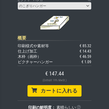
のこぎりハンガー
概要
印刷様式や素材等
€ 85.32
仕上げ加工
€ 14.43
木枠（画枠）
€ 46.59
ピクチャーハンガー
€ 1.09
€ 147.44
(Enthält 19% MwSt.)
カートに入れる
印刷の鮮明度：
素晴らしい