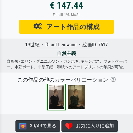
€ 147.44
Enthält 19% MwSt.
アート作品の構成
19世紀 · Öl auf Leinwand · 絵画ID: 7517
自然主義
自画像 · エリン・ダニエルソン・ガンボギ. キャンバス、フォトペーパ
ー、水彩ボード、非塗工紙、和紙へのアートプリントの印刷が可能。
この作品の他のカラーバリエーション
3D/ARで見る
お気に入りに追加