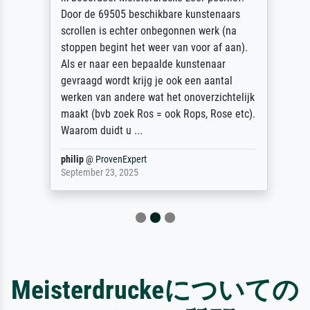
Door de 69505 beschikbare kunstenaars
scrollen is echter onbegonnen werk (na
stoppen begint het weer van voor af aan).
Als er naar een bepaalde kunstenaar
gevraagd wordt krijg je ook een aantal
werken van andere wat het onoverzichtelijk
maakt (bvb zoek Ros = ook Rops, Rose etc).
Waarom duidt u ...
philip
@
ProvenExpert
September 23, 2025
Meisterdruckeについての