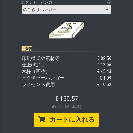
ピクチャーハンガー
のこぎりハンガー
概要
印刷様式や素材等
€ 82.56
仕上げ加工
€ 13.96
木枠（画枠）
€ 45.43
ピクチャーハンガー
€ 1.09
ライセンス費用
€ 16.52
€ 159.57
(Enthält 19% MwSt.)
カートに入れる