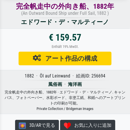
完全帆走中の外向き船、1882年
(An Outward Bound Ship under Full Sail, 1882 )
エドワード・デ・マルティーノ
€ 159.57
Enthält 19% MwSt.
アート作品の構成
1882 · Öl auf Leinwand · 絵画ID: 256694
風俗画
·
海洋画
完全帆走中の外向き船、1882年 · エドワード・デ・マルティーノ. キャン
バス、フォトペーパー、水彩ボード、非塗工紙、和紙へのアートプリン
トの印刷が可能。
Private Collection / Bridgeman Images
3D/ARで見る
お気に入りに追加