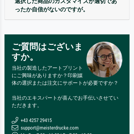
選択した商品のカスタマイズが適切であ
ったか自信がないのですが。
ご質問はございま
すか。
当社の製造したアートプリント
にご興味がありますか？印刷媒
体の選択または注文にサポートが必要ですか？
当社のエキスパートが喜んでお手伝いさせてい
ただきます。
+43 4257 29415
support@meisterdrucke.com