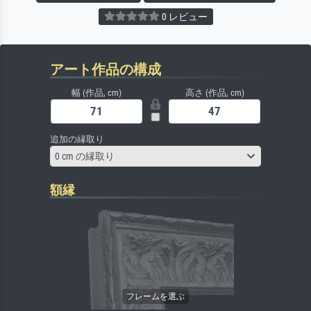
0 レビュー
アート作品の構成
幅 (作品, cm)
高さ (作品, cm)
追加の縁取り
0 cm の縁取り
額縁