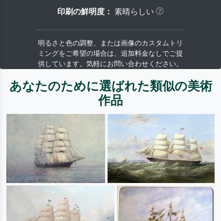
印刷の鮮明度：
素晴らしい
明るさと色の調整、または画像のカスタムトリ
ミングをご希望の場合は、追加料金なしでご提
供しています。気軽にお問い合わせください。
あなたのために選ばれた類似の美術
作品