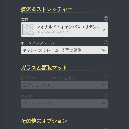
媒体＆ストレッチャー
素材
レオナルド・キャンバス（サテン）
(キャンバスベネチア)
キャンバスフレーム
キャンバスフレーム - 側面に鏡像
ガラスと額装マット
額用ガラス (バックボードを含む)
選択してください
額装マット
マットボード無し
その他のオプション