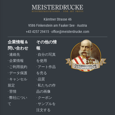
Kärntner Strasse 46
9586 Finkenstein am Faaker See · Austria
+43 4257 29415 · office@meisterdrucke.com
企業情報＆
その他の情
問い合わせ
報
· 連絡先
· 自分の写真
· 企業情報
を使用
· ご利用規約
· アート作品
· データ保護
を売る
· キャンセル
· 品質
規定
· 私たちの作
· 苦情
品の画像
· 弊社につい
· クーポン
て
· サンプルを
注文する