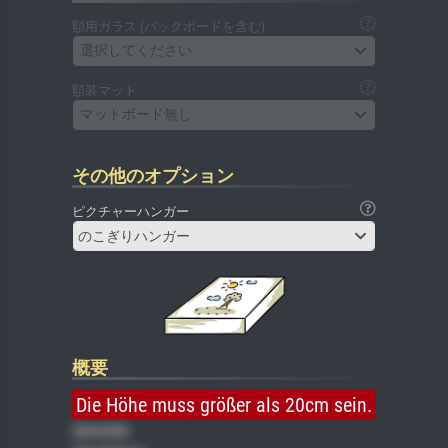
額用ガラス (バックボードを含む)
選択してください
額装マット
マットボード無し
その他のオプション
ピクチャーハンガー
のこぎりハンガー
概要
Die Höhe muss größer als 20cm sein.
Gemälde