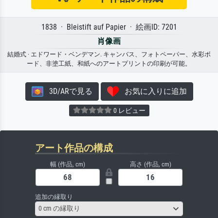
1838 · Bleistift auf Papier · 絵画ID: 7201
肖像画
結婚式 · エドワード・ベンデマン. キャンバス、フォトペーパー、水彩ボ
ード、非塗工紙、和紙へのアートプリントの印刷が可能。
3D/ARで見る
お気に入りに追加
0 レビュー
アート作品の構成
幅 (作品, cm)
高さ (作品, cm)
追加の縁取り
0 cm の縁取り