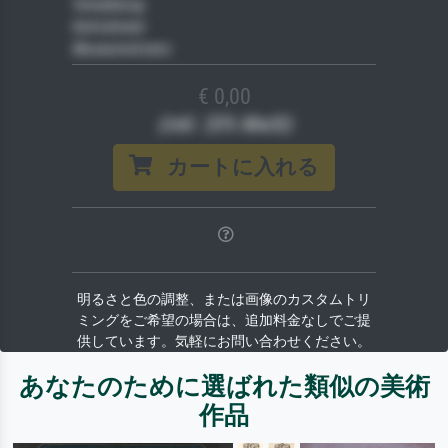
Veredelung
Keilrahmen
Museumslizenz
€ 0,00
(inkl. 20% MwSt)
カートに入れる
明るさと色の調整、または画像のカスタムトリ
ミングをご希望の場合は、追加料金なしでご提
供しています。気軽にお問い合わせください。
あなたのために選ばれた類似の美術
作品