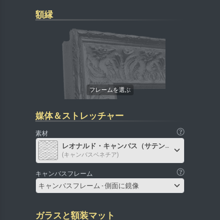
額縁
媒体＆ストレッチャー
素材
レオナルド・キャンバス（サテン）
(キャンバスベネチア)
キャンバスフレーム
キャンバスフレーム - 側面に鏡像
ガラスと額装マット